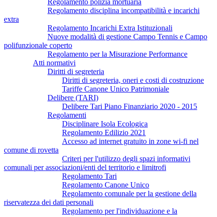
Regolamento polizia mortuaria
Regolamento disciplina incompatibilità e incarichi
extra
Regolamento Incarichi Extra Istituzionali
Nuove modalità di gestione Campo Tennis e Campo
polifunzionale coperto
Regolamento per la Misurazione Performance
Atti normativi
Diritti di segreteria
Diritti di segreteria, oneri e costi di costruzione
Tariffe Canone Unico Patrimoniale
Delibere (TARI)
Delibere Tari Piano Finanziario 2020 - 2015
Regolamenti
Disciplinare Isola Ecologica
Regolamento Edilizio 2021
Accesso ad internet gratuito in zone wi-fi nel
comune di rovetta
Criteri per l'utilizzo degli spazi informativi
comunali per associazioni/enti del territorio e limitrofi
Regolamento Tari
Regolamento Canone Unico
Regolamento comunale per la gestione della
riservatezza dei dati personali
Regolamento per l'individuazione e la