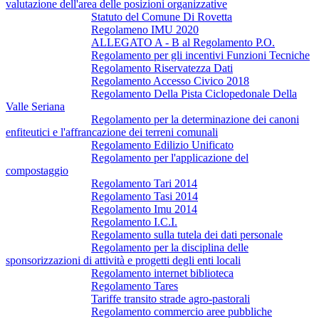
valutazione dell'area delle posizioni organizzative
Statuto del Comune Di Rovetta
Regolameno IMU 2020
ALLEGATO A - B al Regolamento P.O.
Regolamento per gli incentivi Funzioni Tecniche
Regolamento Riservatezza Dati
Regolamento Accesso Civico 2018
Regolamento Della Pista Ciclopedonale Della
Valle Seriana
Regolamento per la determinazione dei canoni
enfiteutici e l'affrancazione dei terreni comunali
Regolamento Edilizio Unificato
Regolamento per l'applicazione del
compostaggio
Regolamento Tari 2014
Regolamento Tasi 2014
Regolamento Imu 2014
Regolamento I.C.I.
Regolamento sulla tutela dei dati personale
Regolamento per la disciplina delle
sponsorizzazioni di attività e progetti degli enti locali
Regolamento internet biblioteca
Regolamento Tares
Tariffe transito strade agro-pastorali
Regolamento commercio aree pubbliche