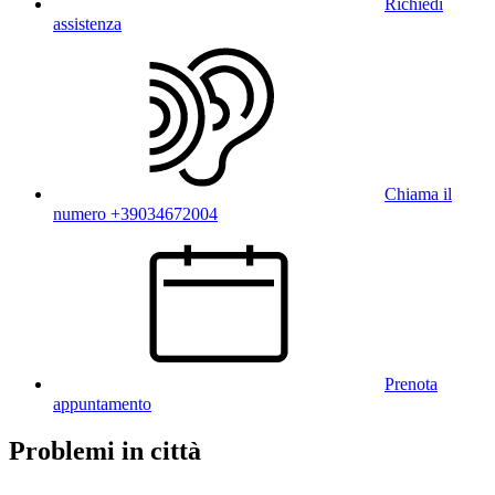
Richiedi
assistenza
Chiama il
numero +39034672004
Prenota
appuntamento
Problemi in città