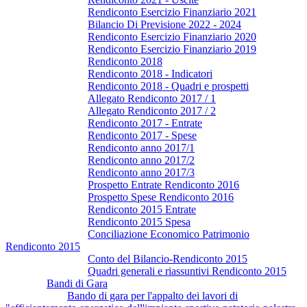
Rendiconto Esercizio Finanziario 2021
Bilancio Di Previsione 2022 - 2024
Rendiconto Esercizio Finanziario 2020
Rendiconto Esercizio Finanziario 2019
Rendiconto 2018
Rendiconto 2018 - Indicatori
Rendiconto 2018 - Quadri e prospetti
Allegato Rendiconto 2017 / 1
Allegato Rendiconto 2017 / 2
Rendiconto 2017 - Entrate
Rendiconto 2017 - Spese
Rendiconto anno 2017/1
Rendiconto anno 2017/2
Rendiconto anno 2017/3
Prospetto Entrate Rendiconto 2016
Prospetto Spese Rendiconto 2016
Rendiconto 2015 Entrate
Rendiconto 2015 Spesa
Conciliazione Economico Patrimonio
Rendiconto 2015
Conto del Bilancio-Rendiconto 2015
Quadri generali e riassuntivi Rendiconto 2015
Bandi di Gara
Bando di gara per l'appalto dei lavori di