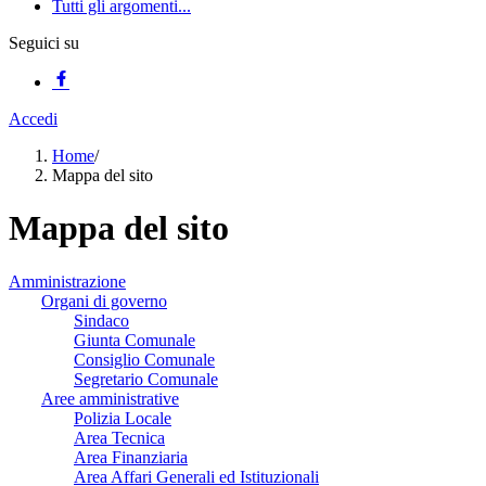
Tutti gli argomenti...
Seguici su
Accedi
Home
/
Mappa del sito
Mappa del sito
Amministrazione
Organi di governo
Sindaco
Giunta Comunale
Consiglio Comunale
Segretario Comunale
Aree amministrative
Polizia Locale
Area Tecnica
Area Finanziaria
Area Affari Generali ed Istituzionali