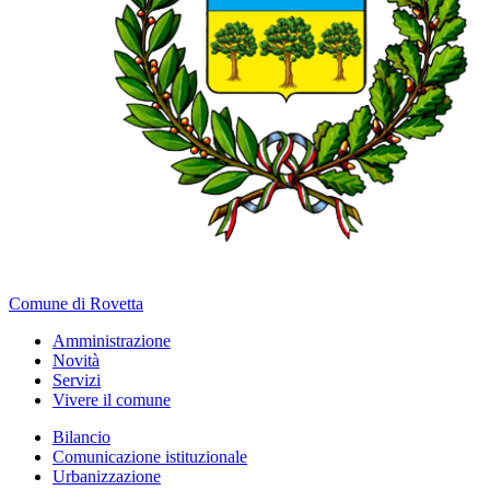
Comune di Rovetta
Amministrazione
Novità
Servizi
Vivere il comune
Bilancio
Comunicazione istituzionale
Urbanizzazione