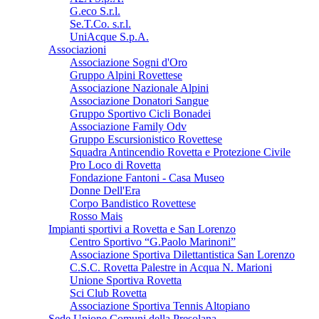
G.eco S.r.l.
Se.T.Co. s.r.l.
UniAcque S.p.A.
Associazioni
Associazione Sogni d'Oro
Gruppo Alpini Rovettese
Associazione Nazionale Alpini
Associazione Donatori Sangue
Gruppo Sportivo Cicli Bonadei
Associazione Family Odv
Gruppo Escursionistico Rovettese
Squadra Antincendio Rovetta e Protezione Civile
Pro Loco di Rovetta
Fondazione Fantoni - Casa Museo
Donne Dell'Era
Corpo Bandistico Rovettese
Rosso Mais
Impianti sportivi a Rovetta e San Lorenzo
Centro Sportivo “G.Paolo Marinoni”
Associazione Sportiva Dilettantistica San Lorenzo
C.S.C. Rovetta Palestre in Acqua N. Marioni
Unione Sportiva Rovetta
Sci Club Rovetta
Associazione Sportiva Tennis Altopiano
Sede Unione Comuni della Presolana