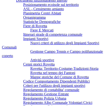
Documenti funzionamento interno
Posizionamento ecoisole sul territorio
ASL - Censimento amianto
Planimetria Centri Abitati
Organigramma
Statistiche Demografiche
Fiere di Rovetta
Fiere E Mercati
Itinerari strade di competenza comunale
Impianti Sportivi
Nuovi criteri di utilizzo degli Impianti Sportivi
Comunali
Gestione Campo Tennis e Campo polifunzionale
coperto
Attività sportive
Cenni storici Rovetta
Rovetta: Territorio-Costume-Tradizioni-Storia
Rovetta nel tempo dei Fantoni
Mappe storiche del Comune di Rovetta
Codice Comportamento Dipendenti Pubblici
Criteri per l'utilizzo degli impianti sportivi
Regolamento di contabilita' comunale
Regolamento Gestione Entrate
Regolamento Polizia Urbana
Regolamento Albo Comunale Volontari Civici