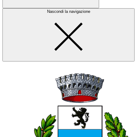
Nascondi la navigazione