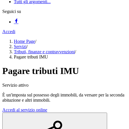
Tutti gli argomenti...
Seguici su
Accedi
Home Page
/
Servizi
/
Tributi, finanze e contravvenzioni
/
Pagare tributi IMU
Pagare tributi IMU
Servizio attivo
È un'imposta sul possesso degli immobili, da versare per la seconda
abitazione e altri immobili.
Accedi al servizio online