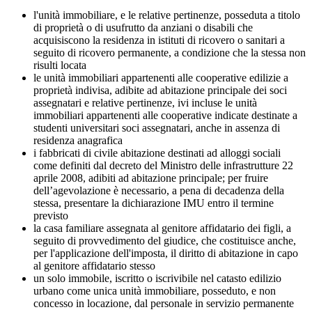
l'unità immobiliare, e le relative pertinenze, posseduta a titolo
di proprietà o di usufrutto da anziani o disabili che
acquisiscono la residenza in istituti di ricovero o sanitari a
seguito di ricovero permanente, a condizione che la stessa non
risulti locata
le unità immobiliari appartenenti alle cooperative edilizie a
proprietà indivisa, adibite ad abitazione principale dei soci
assegnatari e relative pertinenze, ivi incluse le unità
immobiliari appartenenti alle cooperative indicate destinate a
studenti universitari soci assegnatari, anche in assenza di
residenza anagrafica
i fabbricati di civile abitazione destinati ad alloggi sociali
come definiti dal decreto del Ministro delle infrastrutture 22
aprile 2008, adibiti ad abitazione principale; per fruire
dell’agevolazione è necessario, a pena di decadenza della
stessa, presentare la dichiarazione IMU entro il termine
previsto
la casa familiare assegnata al genitore affidatario dei figli, a
seguito di provvedimento del giudice, che costituisce anche,
per l'applicazione dell'imposta, il diritto di abitazione in capo
al genitore affidatario stesso
un solo immobile, iscritto o iscrivibile nel catasto edilizio
urbano come unica unità immobiliare, posseduto, e non
concesso in locazione, dal personale in servizio permanente