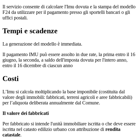
Il servizio consente di calcolare l'Imu dovuta e la stampa del modello
F24 da utilizzare per il pagamento presso gli sportelli bancari o gli
uffici postali.
Tempi e scadenze
La generazione del modello è immediata.
Il pagamento IMU può essere assolto in due rate, la prima entro il 16
giugno, la seconda, a saldo dell'imposta dovuta per l'intero anno,
entro il 16 dicembre di ciascun anno
Costi
L’Imu si calcola moltiplicando la base imponibile (costituita dal
valore degli immobili: fabbricati, terreni agricoli e aree fabbricabili)
per l’aliquota deliberata annualmente dal Comune.
Il valore dei fabbricati
Per fabbricato si intende l'unità immobiliare iscritta o che deve essere
iscritta nel catasto edilizio urbano con attribuzione di
rendita
catastale
.