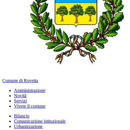
Comune di Rovetta
Amministrazione
Novità
Servizi
Vivere il comune
Bilancio
Comunicazione istituzionale
Urbanizzazione