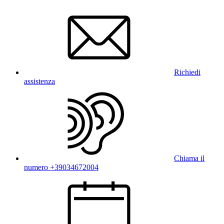
Richiedi
assistenza
Chiama il
numero +39034672004