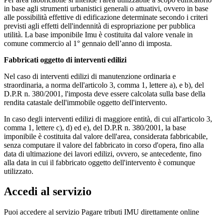
in base agli strumenti urbanistici generali o attuativi, ovvero in base
alle possibilità effettive di edificazione determinate secondo i criteri
previsti agli effetti dell'indennità di espropriazione per pubblica
utilità. La base imponibile Imu è costituita dal valore venale in
comune commercio al 1° gennaio dell’anno di imposta.
Fabbricati oggetto di interventi edilizi
Nel caso di interventi edilizi di manutenzione ordinaria e
straordinaria, a norma dell'articolo 3, comma 1, lettere a), e b), del
D.P.R n. 380/2001, l'imposta deve essere calcolata sulla base della
rendita catastale dell'immobile oggetto dell'intervento.
In caso degli interventi edilizi di maggiore entità, di cui all'articolo 3,
comma 1, lettere c), d) ed e), del D.P.R n. 380/2001, la base
imponibile è costituita dal valore dell'area, considerata fabbricabile,
senza computare il valore del fabbricato in corso d'opera, fino alla
data di ultimazione dei lavori edilizi, ovvero, se antecedente, fino
alla data in cui il fabbricato oggetto dell'intervento è comunque
utilizzato.
Accedi al servizio
Puoi accedere al servizio Pagare tributi IMU direttamente online