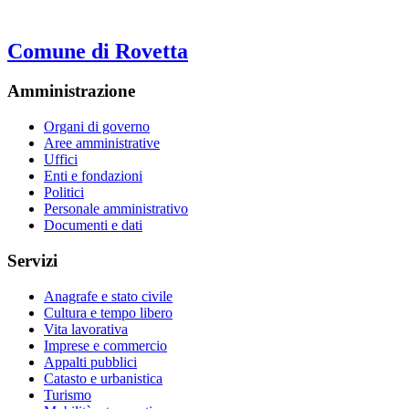
Comune di Rovetta
Amministrazione
Organi di governo
Aree amministrative
Uffici
Enti e fondazioni
Politici
Personale amministrativo
Documenti e dati
Servizi
Anagrafe e stato civile
Cultura e tempo libero
Vita lavorativa
Imprese e commercio
Appalti pubblici
Catasto e urbanistica
Turismo