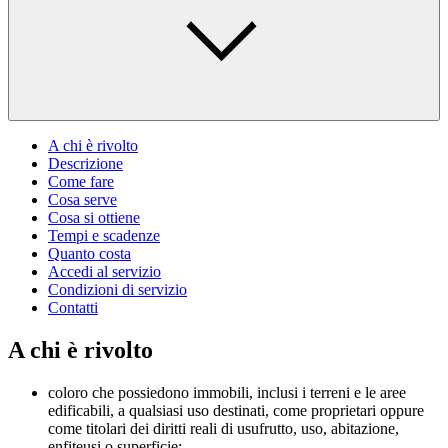
A chi è rivolto
Descrizione
Come fare
Cosa serve
Cosa si ottiene
Tempi e scadenze
Quanto costa
Accedi al servizio
Condizioni di servizio
Contatti
A chi è rivolto
coloro che possiedono immobili, inclusi i terreni e le aree
edificabili, a qualsiasi uso destinati, come proprietari oppure
come titolari dei diritti reali di usufrutto, uso, abitazione,
enfiteusi o superficie;