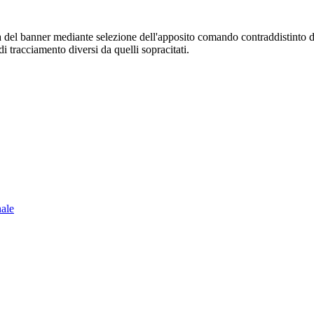
sura del banner mediante selezione dell'apposito comando contraddistinto 
i tracciamento diversi da quelli sopracitati.
nale