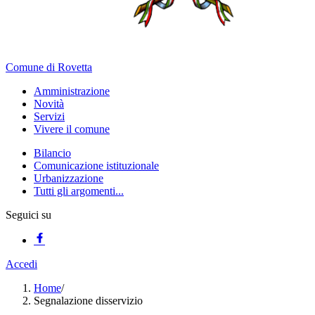
Comune di Rovetta
Amministrazione
Novità
Servizi
Vivere il comune
Bilancio
Comunicazione istituzionale
Urbanizzazione
Tutti gli argomenti...
Seguici su
Accedi
Home
/
Segnalazione disservizio