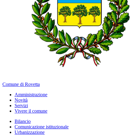
Comune di Rovetta
Amministrazione
Novità
Servizi
Vivere il comune
Bilancio
Comunicazione istituzionale
Urbanizzazione