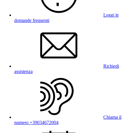
Leggi le
domande frequenti
Richiedi
assistenza
Chiama il
numero +39034672004