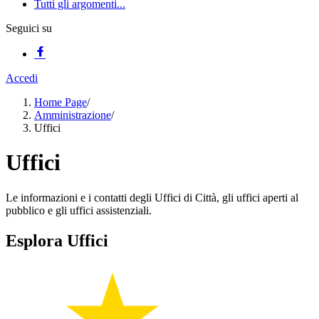
Tutti gli argomenti...
Seguici su
Accedi
Home Page
/
Amministrazione
/
Uffici
Uffici
Le informazioni e i contatti degli Uffici di Città, gli uffici aperti al
pubblico e gli uffici assistenziali.
Esplora Uffici