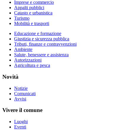
Imprese e commercio
Appalti pubblici
Catasto e urbanistica
Turismo
Mobilità e trasporti
Educazione e formazione
Giustizia e sicurezza pubblica
Tributi, finanze e contravvenzioni
Ambiente
Salute, benessere e assistenza
Autorizzazioni
Agricoltura e pesca
Novità
Notizie
Comunicati
Avvisi
Vivere il comune
Luoghi
Eventi