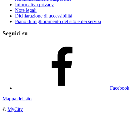
Informativa privacy
Note legali
Dichiarazione di accessibilità
Piano di miglioramento del sito e dei servizi
Seguici su
Facebook
Mappa del sito
©
MyCity