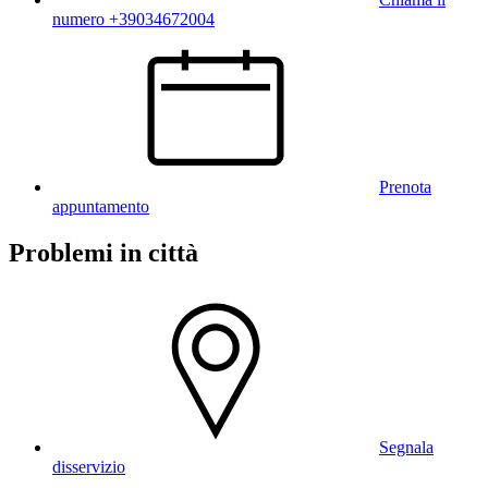
numero +39034672004
Prenota
appuntamento
Problemi in città
Segnala
disservizio