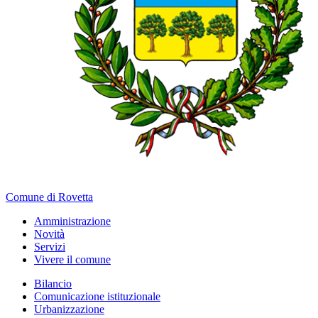
Comune di Rovetta
Amministrazione
Novità
Servizi
Vivere il comune
Bilancio
Comunicazione istituzionale
Urbanizzazione