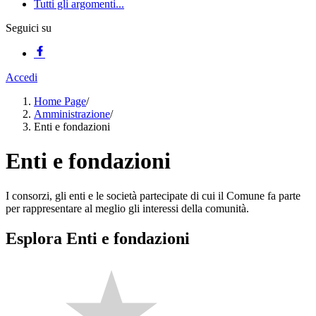
Tutti gli argomenti...
Seguici su
Accedi
Home Page
/
Amministrazione
/
Enti e fondazioni
Enti e fondazioni
I consorzi, gli enti e le società partecipate di cui il Comune fa parte
per rappresentare al meglio gli interessi della comunità.
Esplora Enti e fondazioni