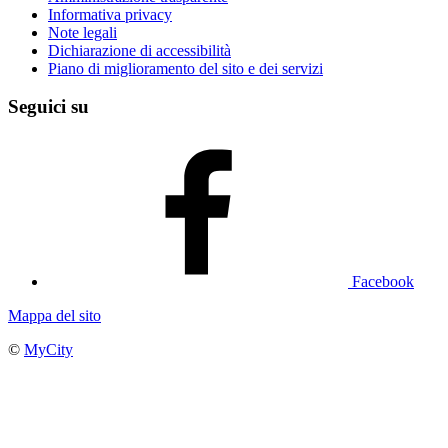
Informativa privacy
Note legali
Dichiarazione di accessibilità
Piano di miglioramento del sito e dei servizi
Seguici su
Facebook
Mappa del sito
©
MyCity