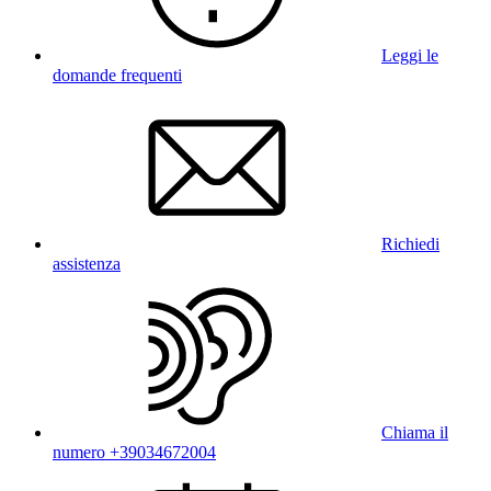
Leggi le
domande frequenti
Richiedi
assistenza
Chiama il
numero +39034672004