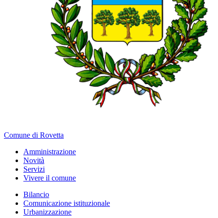
Comune di Rovetta
Amministrazione
Novità
Servizi
Vivere il comune
Bilancio
Comunicazione istituzionale
Urbanizzazione