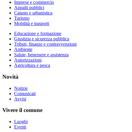
Imprese e commercio
Appalti pubblici
Catasto e urbanistica
Turismo
Mobilità e trasporti
Educazione e formazione
Giustizia e sicurezza pubblica
Tributi, finanze e contravvenzioni
Ambiente
Salute, benessere e assistenza
Autorizzazioni
Agricoltura e pesca
Novità
Notizie
Comunicati
Avvisi
Vivere il comune
Luoghi
Eventi