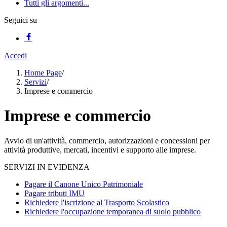
Tutti gli argomenti...
Seguici su
Accedi
Home Page
/
Servizi
/
Imprese e commercio
Imprese e commercio
Avvio di un'attività, commercio, autorizzazioni e concessioni per
attività produttive, mercati, incentivi e supporto alle imprese.
SERVIZI IN EVIDENZA
Pagare il Canone Unico Patrimoniale
Pagare tributi IMU
Richiedere l'iscrizione al Trasporto Scolastico
Richiedere l'occupazione temporanea di suolo pubblico