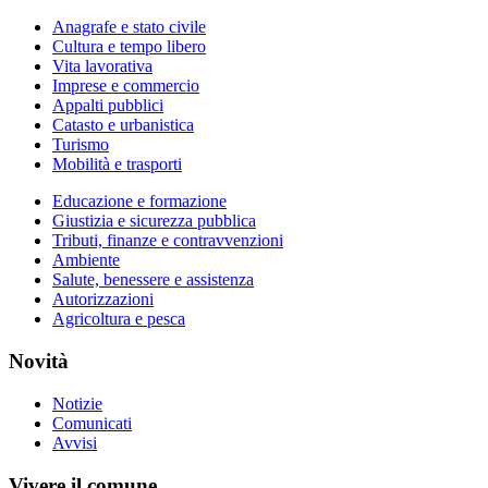
Anagrafe e stato civile
Cultura e tempo libero
Vita lavorativa
Imprese e commercio
Appalti pubblici
Catasto e urbanistica
Turismo
Mobilità e trasporti
Educazione e formazione
Giustizia e sicurezza pubblica
Tributi, finanze e contravvenzioni
Ambiente
Salute, benessere e assistenza
Autorizzazioni
Agricoltura e pesca
Novità
Notizie
Comunicati
Avvisi
Vivere il comune