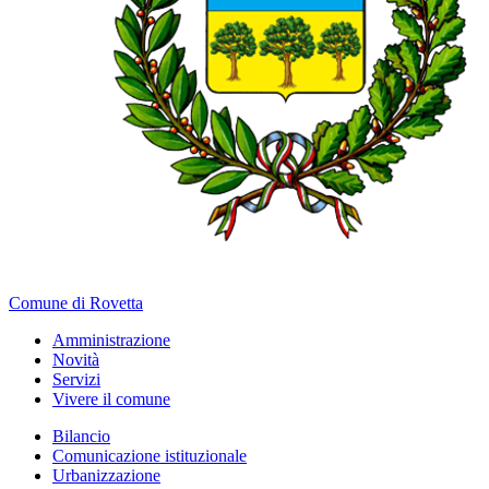
Comune di Rovetta
Amministrazione
Novità
Servizi
Vivere il comune
Bilancio
Comunicazione istituzionale
Urbanizzazione