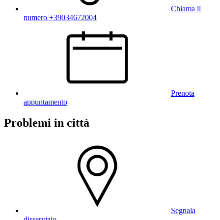
Chiama il
numero +39034672004
Prenota
appuntamento
Problemi in città
Segnala
disservizio