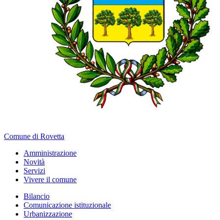
Comune di Rovetta
Amministrazione
Novità
Servizi
Vivere il comune
Bilancio
Comunicazione istituzionale
Urbanizzazione