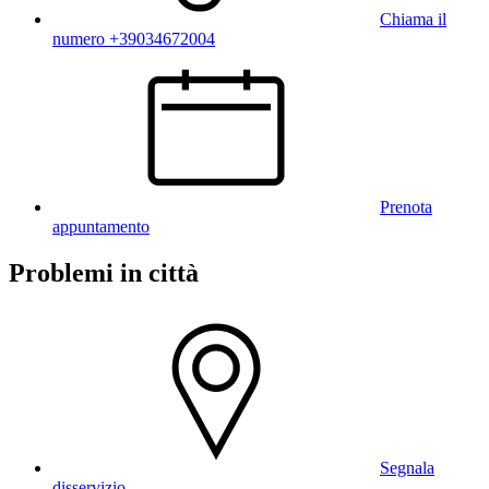
Chiama il
numero +39034672004
Prenota
appuntamento
Problemi in città
Segnala
disservizio