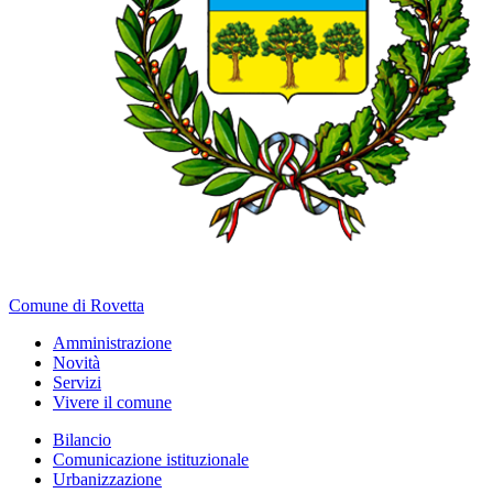
Comune di Rovetta
Amministrazione
Novità
Servizi
Vivere il comune
Bilancio
Comunicazione istituzionale
Urbanizzazione