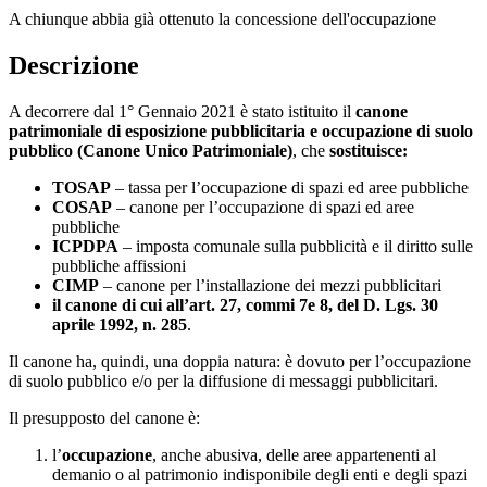
A chiunque abbia già ottenuto la concessione dell'occupazione
Descrizione
A decorrere dal 1° Gennaio 2021 è stato istituito il
canone
patrimoniale di esposizione pubblicitaria e occupazione di suolo
pubblico (Canone Unico Patrimoniale)
, che
sostituisce:
TOSAP
– tassa per l’occupazione di spazi ed aree pubbliche
COSAP
– canone per l’occupazione di spazi ed aree
pubbliche
ICPDPA
– imposta comunale sulla pubblicità e il diritto sulle
pubbliche affissioni
CIMP
– canone per l’installazione dei mezzi pubblicitari
il canone di cui all’art. 27, commi 7e 8, del D. Lgs. 30
aprile 1992, n. 285
.
Il canone ha, quindi, una doppia natura: è dovuto per l’occupazione
di suolo pubblico e/o per la diffusione di messaggi pubblicitari.
Il presupposto del canone è:
l’
occupazione
, anche abusiva, delle aree appartenenti al
demanio o al patrimonio indisponibile degli enti e degli spazi