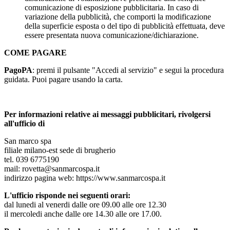
comunicazione di esposizione pubblicitaria. In caso di
variazione della pubblicità, che comporti la modificazione
della superficie esposta o del tipo di pubblicità effettuata, deve
essere presentata nuova comunicazione/dichiarazione.
COME PAGARE
PagoPA
: premi il pulsante "Accedi al servizio" e segui la procedura
guidata. Puoi pagare usando la carta.
Per informazioni relative ai messaggi pubblicitari, rivolgersi
all'ufficio di
San marco spa
filiale milano-est sede di brugherio
tel. 039 6775190
mail: rovetta@sanmarcospa.it
indirizzo pagina web: https://www.sanmarcospa.it
L'ufficio risponde nei seguenti orari:
dal lunedi al venerdi dalle ore 09.00 alle ore 12.30
il mercoledi anche dalle ore 14.30 alle ore 17.00.