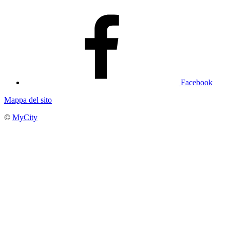
Facebook
Mappa del sito
©
MyCity