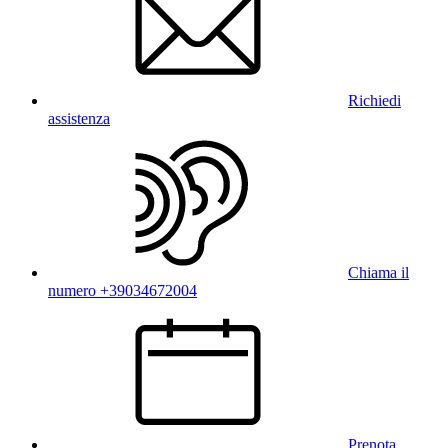
Richiedi
assistenza
Chiama il
numero +39034672004
Prenota