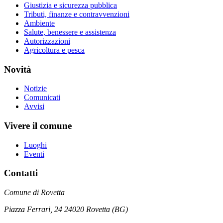
Giustizia e sicurezza pubblica
Tributi, finanze e contravvenzioni
Ambiente
Salute, benessere e assistenza
Autorizzazioni
Agricoltura e pesca
Novità
Notizie
Comunicati
Avvisi
Vivere il comune
Luoghi
Eventi
Contatti
Comune di Rovetta
Piazza Ferrari, 24 24020 Rovetta (BG)