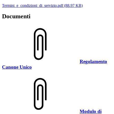
Termini_e_condizioni_di_servizio.pdf (88.97 KB)
Documenti
Regolamento
Canone Unico
Modulo di