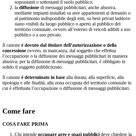
soprastanti o sottostanti il suolo pubblico;
la
diffusione
di messaggi pubblicitari, anche abusiva,
mediante impianti installati su aree appartenenti al demanio o
al patrimonio indisponibile degli enti, su beni privati laddove
siano visibili da luogo pubblico o aperto al pubblico del
territorio comunale, ovvero all’esterno di veicoli adibiti a uso
pubblico o a uso privato.
Il canone
è dovuto dal titolare dell’autorizzazione o della
concessione
ovvero, in mancanza, dal soggetto che effettua
l’occupazione o la diffusione dei messaggi pubblicitari in maniera
abusiva; per la diffusione di messaggi pubblicitari, è obbligato in
solido il soggetto pubblicizzato.
Il canone
è determinato in base
alla durata, alla superficie, alla
tipologia e alle finalità, alla zona occupata del territorio comunale in
cui è effettuata l’occupazione o diffusione di messaggi pubblicitari.
Come fare
COSA FARE PRIMA
Chi intende
occupare aree e spazi pubblici
deve chiedere la