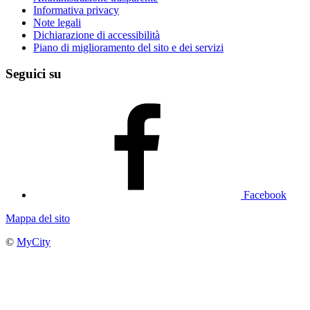
Informativa privacy
Note legali
Dichiarazione di accessibilità
Piano di miglioramento del sito e dei servizi
Seguici su
Facebook
Mappa del sito
©
MyCity