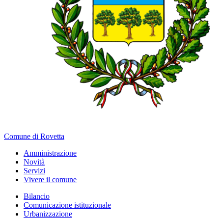
Comune di Rovetta
Amministrazione
Novità
Servizi
Vivere il comune
Bilancio
Comunicazione istituzionale
Urbanizzazione