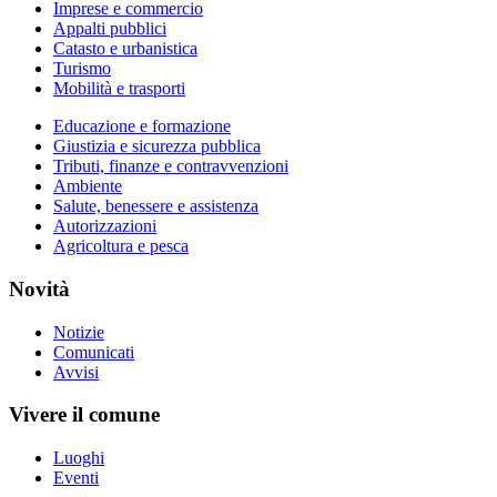
Imprese e commercio
Appalti pubblici
Catasto e urbanistica
Turismo
Mobilità e trasporti
Educazione e formazione
Giustizia e sicurezza pubblica
Tributi, finanze e contravvenzioni
Ambiente
Salute, benessere e assistenza
Autorizzazioni
Agricoltura e pesca
Novità
Notizie
Comunicati
Avvisi
Vivere il comune
Luoghi
Eventi