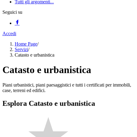
Tutti gli argomenti...
Seguici su
Accedi
Home Page
/
Servizi
/
Catasto e urbanistica
Catasto e urbanistica
Piani urbanistici, piani paesaggistici e tutti i certificati per immobili,
case, terreni ed edifici.
Esplora Catasto e urbanistica