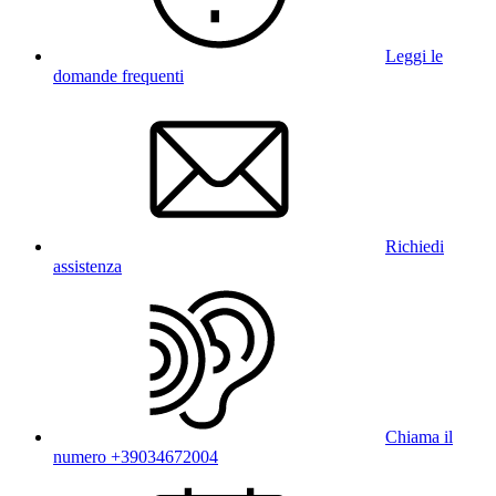
Leggi le
domande frequenti
Richiedi
assistenza
Chiama il
numero +39034672004