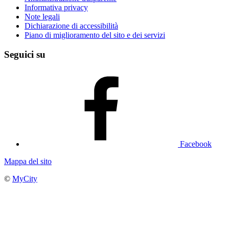
Informativa privacy
Note legali
Dichiarazione di accessibilità
Piano di miglioramento del sito e dei servizi
Seguici su
Facebook
Mappa del sito
©
MyCity