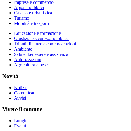
Imprese e commercio
Appalti pubblici
Catasto e urbanistica
Turismo
Mobilità e trasporti
Educazione e formazione
Giustizia e sicurezza pubblica
Tributi, finanze e contravvenzioni
Ambiente
Salute, benessere e assistenza
Autorizzazioni
Agricoltura e pesca
Novità
Notizie
Comunicati
Avvisi
Vivere il comune
Luoghi
Eventi