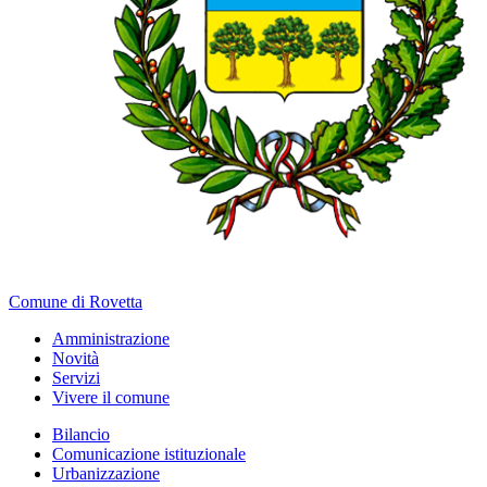
Comune di Rovetta
Amministrazione
Novità
Servizi
Vivere il comune
Bilancio
Comunicazione istituzionale
Urbanizzazione