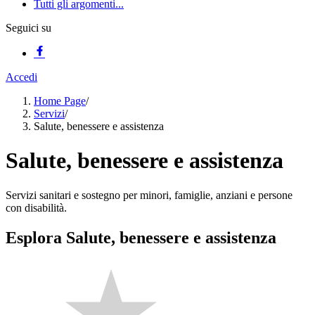
Tutti gli argomenti...
Seguici su
Accedi
Home Page
/
Servizi
/
Salute, benessere e assistenza
Salute, benessere e assistenza
Servizi sanitari e sostegno per minori, famiglie, anziani e persone
con disabilità.
Esplora Salute, benessere e assistenza