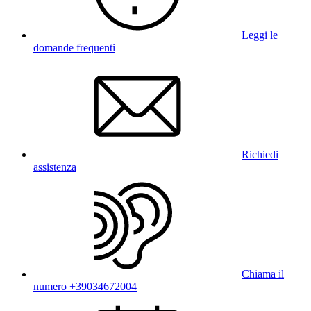
Leggi le
domande frequenti
Richiedi
assistenza
Chiama il
numero +39034672004