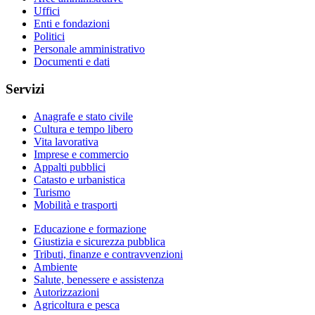
Uffici
Enti e fondazioni
Politici
Personale amministrativo
Documenti e dati
Servizi
Anagrafe e stato civile
Cultura e tempo libero
Vita lavorativa
Imprese e commercio
Appalti pubblici
Catasto e urbanistica
Turismo
Mobilità e trasporti
Educazione e formazione
Giustizia e sicurezza pubblica
Tributi, finanze e contravvenzioni
Ambiente
Salute, benessere e assistenza
Autorizzazioni
Agricoltura e pesca