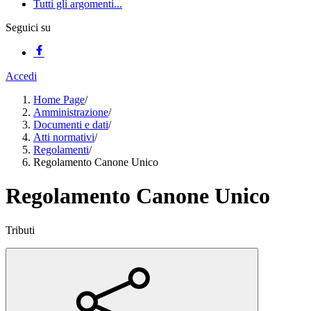
Tutti gli argomenti...
Seguici su
Accedi
Home Page
/
Amministrazione
/
Documenti e dati
/
Atti normativi
/
Regolamenti
/
Regolamento Canone Unico
Regolamento Canone Unico
Tributi