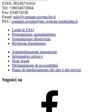
P.IVA: 00338710163
Tel: +39034672004
Fax: 034674238
Email:
info@comune.rovetta.bg.it
PEC:
comune.rovetta@pec.regione.lombardia.it
Leggi le FAQ
Prenotazione appuntamento
Segnalazione disservizio
Richiesta d'assistenza
Amministrazione trasparente
Informativa privacy
Note legali
Dichiarazione di accessibilità
Piano di miglioramento del sito e dei servizi
Seguici su