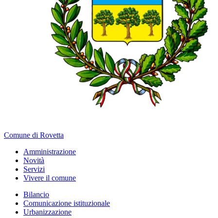
Comune di Rovetta
Amministrazione
Novità
Servizi
Vivere il comune
Bilancio
Comunicazione istituzionale
Urbanizzazione