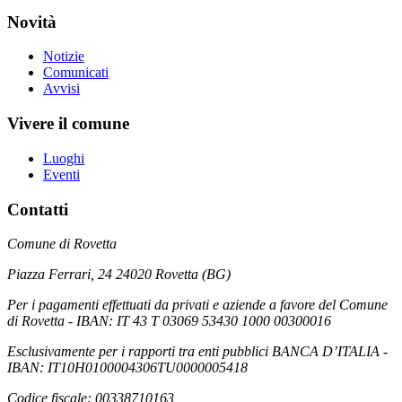
Novità
Notizie
Comunicati
Avvisi
Vivere il comune
Luoghi
Eventi
Contatti
Comune di Rovetta
Piazza Ferrari, 24 24020 Rovetta (BG)
Per i pagamenti effettuati da privati e aziende a favore del Comune
di Rovetta - IBAN: IT 43 T 03069 53430 1000 00300016
Esclusivamente per i rapporti tra enti pubblici BANCA D’ITALIA -
IBAN: IT10H0100004306TU0000005418
Codice fiscale: 00338710163