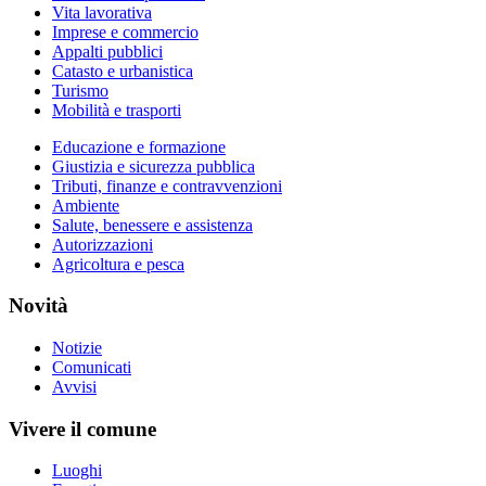
Vita lavorativa
Imprese e commercio
Appalti pubblici
Catasto e urbanistica
Turismo
Mobilità e trasporti
Educazione e formazione
Giustizia e sicurezza pubblica
Tributi, finanze e contravvenzioni
Ambiente
Salute, benessere e assistenza
Autorizzazioni
Agricoltura e pesca
Novità
Notizie
Comunicati
Avvisi
Vivere il comune
Luoghi