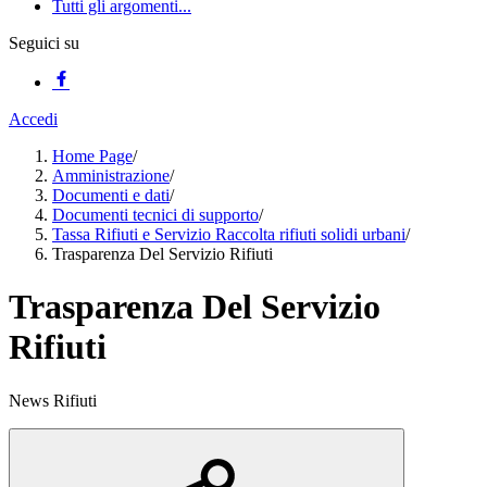
Tutti gli argomenti...
Seguici su
Accedi
Home Page
/
Amministrazione
/
Documenti e dati
/
Documenti tecnici di supporto
/
Tassa Rifiuti e Servizio Raccolta rifiuti solidi urbani
/
Trasparenza Del Servizio Rifiuti
Trasparenza Del Servizio
Rifiuti
News Rifiuti