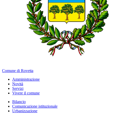
Comune di Rovetta
Amministrazione
Novità
Servizi
Vivere il comune
Bilancio
Comunicazione istituzionale
Urbanizzazione