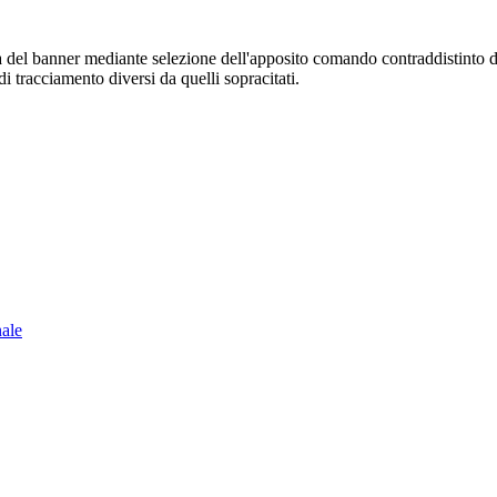
sura del banner mediante selezione dell'apposito comando contraddistinto 
i tracciamento diversi da quelli sopracitati.
nale