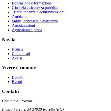
Educazione e formazione
Giustizia e sicurezza pubblica
Tributi, finanze e contravvenzioni
Ambiente
Salute, benessere e assistenza
Autorizzazioni
Agricoltura e pesca
Novità
Notizie
Comunicati
Avvisi
Vivere il comune
Luoghi
Eventi
Contatti
Comune di Rovetta
Piazza Ferrari, 24 24020 Rovetta (BG)