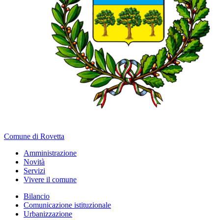
Comune di Rovetta
Amministrazione
Novità
Servizi
Vivere il comune
Bilancio
Comunicazione istituzionale
Urbanizzazione