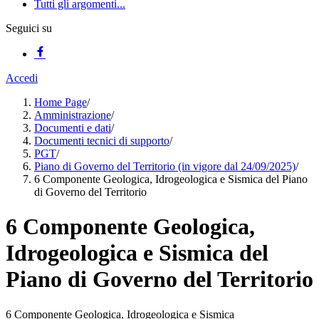
Tutti gli argomenti...
Seguici su
Accedi
Home Page
/
Amministrazione
/
Documenti e dati
/
Documenti tecnici di supporto
/
PGT
/
Piano di Governo del Territorio (in vigore dal 24/09/2025)
/
6 Componente Geologica, Idrogeologica e Sismica del Piano
di Governo del Territorio
6 Componente Geologica,
Idrogeologica e Sismica del
Piano di Governo del Territorio
6 Componente Geologica, Idrogeologica e Sismica