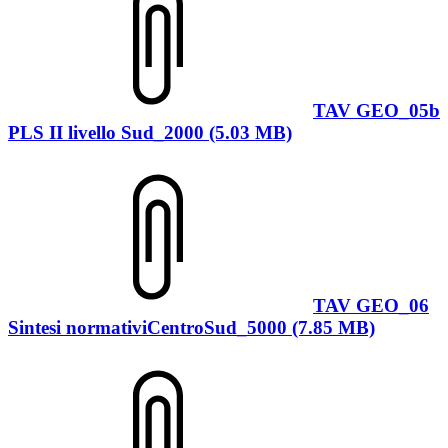
TAV GEO_05b
PLS II livello Sud_2000 (5.03 MB)
TAV GEO_06
Sintesi normativiCentroSud_5000 (7.85 MB)