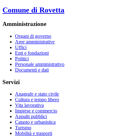
Comune di Rovetta
Amministrazione
Organi di governo
Aree amministrative
Uffici
Enti e fondazioni
Politici
Personale amministrativo
Documenti e dati
Servizi
Anagrafe e stato civile
Cultura e tempo libero
Vita lavorativa
Imprese e commercio
Appalti pubblici
Catasto e urbanistica
Turismo
Mobilità e trasporti