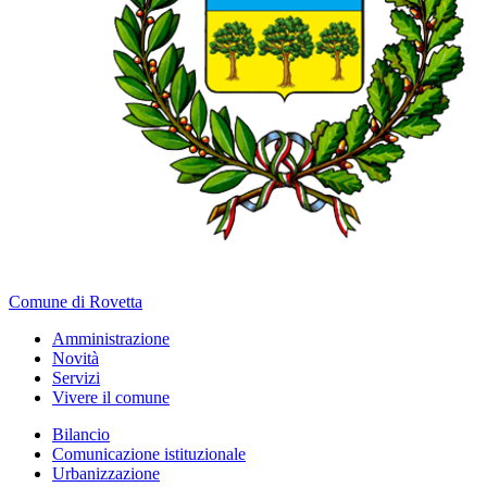
Comune di Rovetta
Amministrazione
Novità
Servizi
Vivere il comune
Bilancio
Comunicazione istituzionale
Urbanizzazione