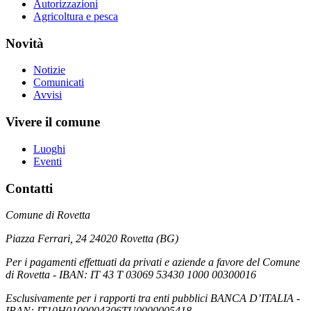
Autorizzazioni
Agricoltura e pesca
Novità
Notizie
Comunicati
Avvisi
Vivere il comune
Luoghi
Eventi
Contatti
Comune di Rovetta
Piazza Ferrari, 24 24020 Rovetta (BG)
Per i pagamenti effettuati da privati e aziende a favore del Comune
di Rovetta - IBAN: IT 43 T 03069 53430 1000 00300016
Esclusivamente per i rapporti tra enti pubblici BANCA D’ITALIA -
IBAN: IT10H0100004306TU0000005418