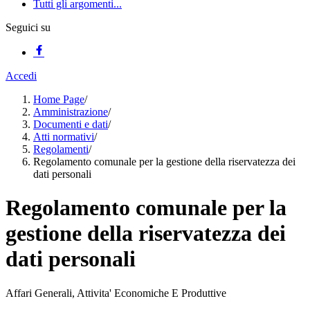
Tutti gli argomenti...
Seguici su
Accedi
Home Page
/
Amministrazione
/
Documenti e dati
/
Atti normativi
/
Regolamenti
/
Regolamento comunale per la gestione della riservatezza dei
dati personali
Regolamento comunale per la
gestione della riservatezza dei
dati personali
Affari Generali, Attivita' Economiche E Produttive