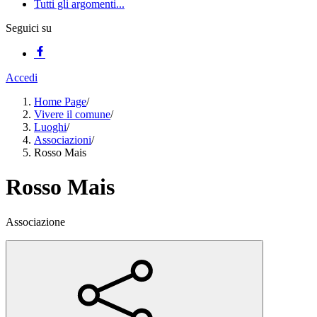
Tutti gli argomenti...
Seguici su
Accedi
Home Page
/
Vivere il comune
/
Luoghi
/
Associazioni
/
Rosso Mais
Rosso Mais
Associazione