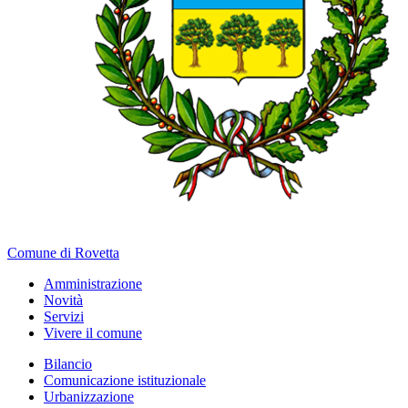
Comune di Rovetta
Amministrazione
Novità
Servizi
Vivere il comune
Bilancio
Comunicazione istituzionale
Urbanizzazione