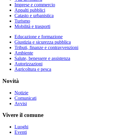
Imprese e commercio
Appalti pubblici
Catasto e urbanistica
Turismo
Mobilità e trasporti
Educazione e formazione
Giustizia e sicurezza pubblica
Tributi, finanze e contravvenzioni
Ambiente
Salute, benessere e assistenza
Autorizzazioni
Agricoltura e pesca
Novità
Notizie
Comunicati
Avvisi
Vivere il comune
Luoghi
Eventi