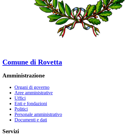
Comune di Rovetta
Amministrazione
Organi di governo
Aree amministrative
Uffici
Enti e fondazioni
Politici
Personale amministrativo
Documenti e dati
Servizi