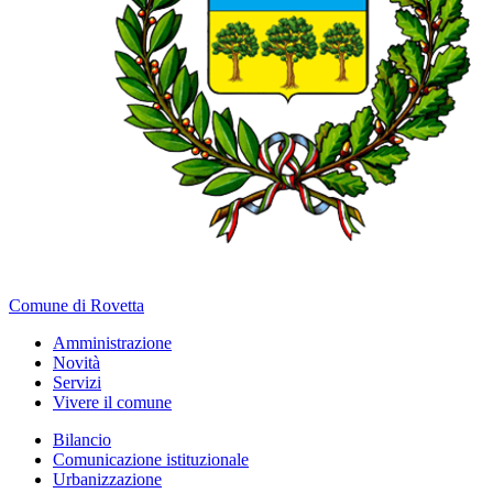
Comune di Rovetta
Amministrazione
Novità
Servizi
Vivere il comune
Bilancio
Comunicazione istituzionale
Urbanizzazione