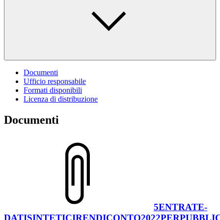
Documenti
Ufficio responsabile
Formati disponibili
Licenza di distribuzione
Documenti
5ENTRATE-
DATISINTETICIRENDICONTO2022PERPUBBLIC