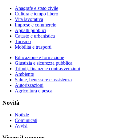
Anagrafe e stato civile
Cultura e tempo libero
Vita lavorativa
Imprese e commercio
Appalti pubblici
Catasto e urbanistica
Turismo
Mobilità e trasporti
Educazione e formazione
Giustizia e sicurezza pubblica
Tributi, finanze e contravvenzioni
Ambiente
Salute, benessere e assistenza
Autorizzazioni
Agricoltura e pesca
Novità
Notizie
Comunicati
Avvisi
Vivere il comune