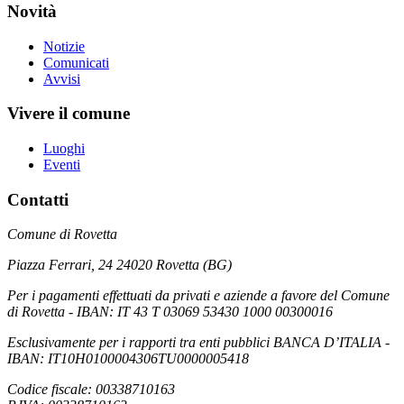
Novità
Notizie
Comunicati
Avvisi
Vivere il comune
Luoghi
Eventi
Contatti
Comune di Rovetta
Piazza Ferrari, 24 24020 Rovetta (BG)
Per i pagamenti effettuati da privati e aziende a favore del Comune
di Rovetta - IBAN: IT 43 T 03069 53430 1000 00300016
Esclusivamente per i rapporti tra enti pubblici BANCA D’ITALIA -
IBAN: IT10H0100004306TU0000005418
Codice fiscale: 00338710163