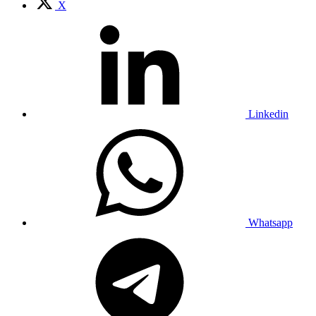
X
Linkedin
Whatsapp