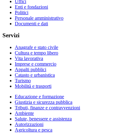
Uffici
Enti e fondazioni
Politici
Personale amministrativo
Documenti e dati
Servizi
Anagrafe e stato civile
Cultura e tempo libero
Vita lavorativa
Imprese e commercio
Appalti pubblici
Catasto e urbanistica
Turismo
Mobilità e trasporti
Educazione e formazione
Giustizia e sicurezza pubblica
Tributi, finanze e contravvenzioni
Ambiente
Salute, benessere e assistenza
Autorizzazioni
Agricoltura e pesca