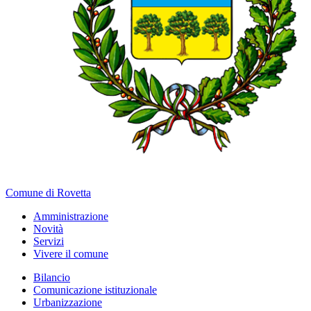
Comune di Rovetta
Amministrazione
Novità
Servizi
Vivere il comune
Bilancio
Comunicazione istituzionale
Urbanizzazione