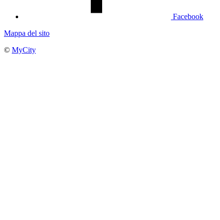
Facebook
Mappa del sito
©
MyCity