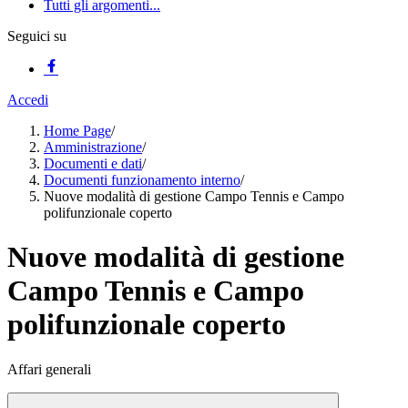
Tutti gli argomenti...
Seguici su
Accedi
Home Page
/
Amministrazione
/
Documenti e dati
/
Documenti funzionamento interno
/
Nuove modalità di gestione Campo Tennis e Campo
polifunzionale coperto
Nuove modalità di gestione
Campo Tennis e Campo
polifunzionale coperto
Affari generali