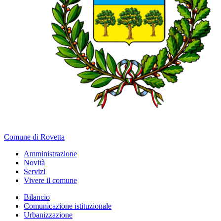
Comune di Rovetta
Amministrazione
Novità
Servizi
Vivere il comune
Bilancio
Comunicazione istituzionale
Urbanizzazione