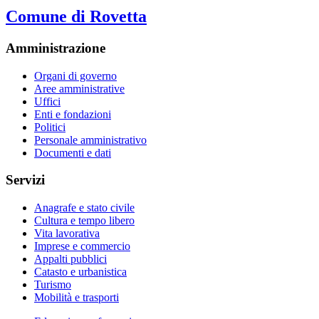
Comune di Rovetta
Amministrazione
Organi di governo
Aree amministrative
Uffici
Enti e fondazioni
Politici
Personale amministrativo
Documenti e dati
Servizi
Anagrafe e stato civile
Cultura e tempo libero
Vita lavorativa
Imprese e commercio
Appalti pubblici
Catasto e urbanistica
Turismo
Mobilità e trasporti