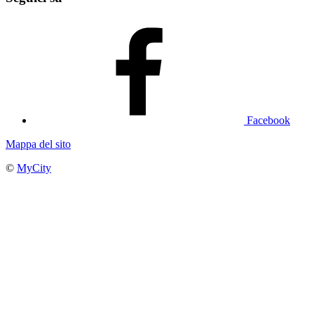
Facebook
Mappa del sito
©
MyCity