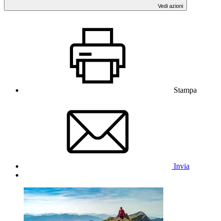
Vedi azioni
Stampa
Invia