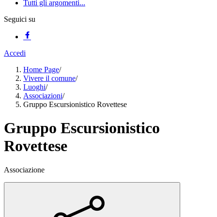
Tutti gli argomenti...
Seguici su
Accedi
Home Page
/
Vivere il comune
/
Luoghi
/
Associazioni
/
Gruppo Escursionistico Rovettese
Gruppo Escursionistico
Rovettese
Associazione