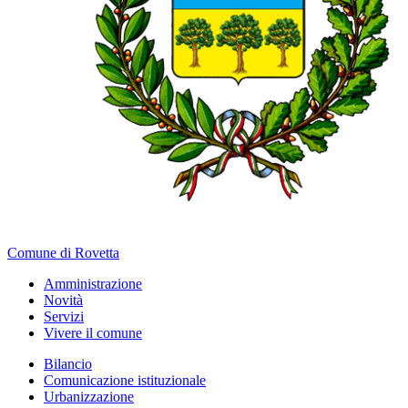
Comune di Rovetta
Amministrazione
Novità
Servizi
Vivere il comune
Bilancio
Comunicazione istituzionale
Urbanizzazione