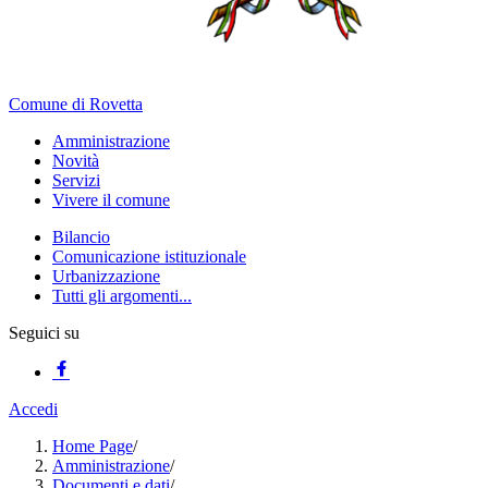
Comune di Rovetta
Amministrazione
Novità
Servizi
Vivere il comune
Bilancio
Comunicazione istituzionale
Urbanizzazione
Tutti gli argomenti...
Seguici su
Accedi
Home Page
/
Amministrazione
/
Documenti e dati
/