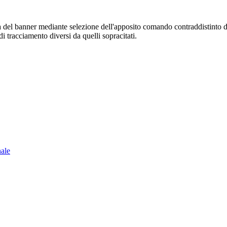
sura del banner mediante selezione dell'apposito comando contraddistinto 
i tracciamento diversi da quelli sopracitati.
nale