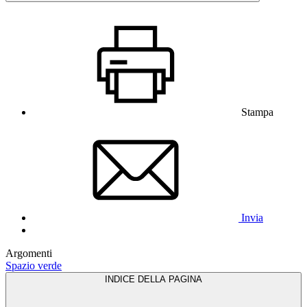
Stampa
Invia
Argomenti
Spazio verde
INDICE DELLA PAGINA