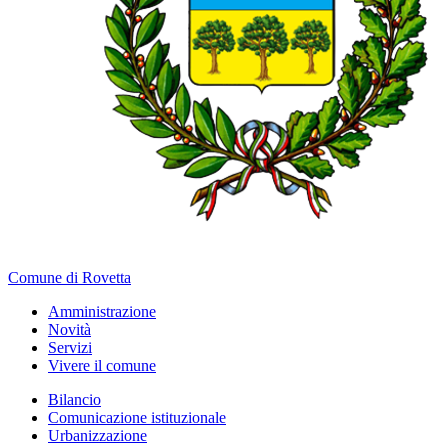
Comune di Rovetta
Amministrazione
Novità
Servizi
Vivere il comune
Bilancio
Comunicazione istituzionale
Urbanizzazione