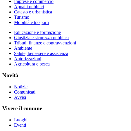
Imprese e commercio
Appalti pubblici
Catasto e urbanistica
Turismo
Mobilità e trasporti
Educazione e formazione
Giustizia e sicurezza pubblica
Tributi, finanze e contravvenzioni
Ambiente
Salute, benessere e assistenza
Autorizzazioni
Agricoltura e pesca
Novità
Notizie
Comunicati
Avvisi
Vivere il comune
Luoghi
Eventi