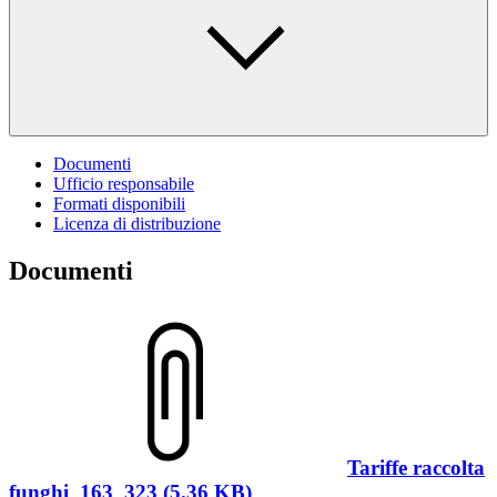
Documenti
Ufficio responsabile
Formati disponibili
Licenza di distribuzione
Documenti
Tariffe raccolta
funghi_163_323 (5.36 KB)