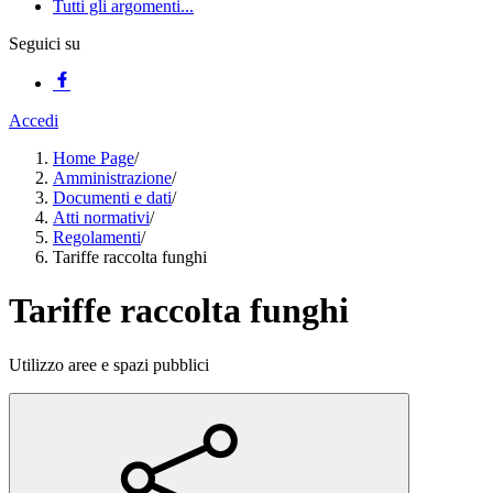
Tutti gli argomenti...
Seguici su
Accedi
Home Page
/
Amministrazione
/
Documenti e dati
/
Atti normativi
/
Regolamenti
/
Tariffe raccolta funghi
Tariffe raccolta funghi
Utilizzo aree e spazi pubblici