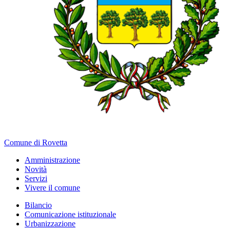
Comune di Rovetta
Amministrazione
Novità
Servizi
Vivere il comune
Bilancio
Comunicazione istituzionale
Urbanizzazione