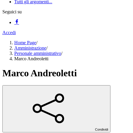
Tutti gli argomenti...
Seguici su
Accedi
Home Page
/
Amministrazione
/
Personale amministrativo
/
Marco Andreoletti
Marco Andreoletti
Condividi