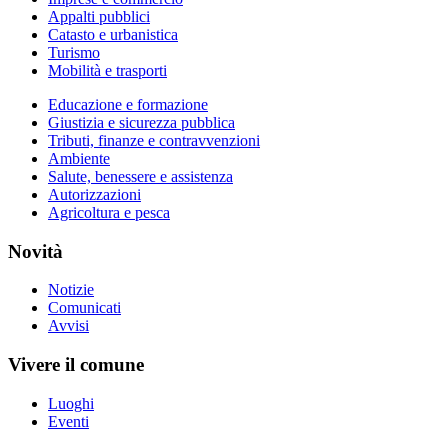
Appalti pubblici
Catasto e urbanistica
Turismo
Mobilità e trasporti
Educazione e formazione
Giustizia e sicurezza pubblica
Tributi, finanze e contravvenzioni
Ambiente
Salute, benessere e assistenza
Autorizzazioni
Agricoltura e pesca
Novità
Notizie
Comunicati
Avvisi
Vivere il comune
Luoghi
Eventi