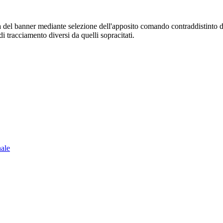
sura del banner mediante selezione dell'apposito comando contraddistinto 
i tracciamento diversi da quelli sopracitati.
nale