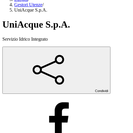
Gestori Utenze
/
UniAcque S.p.A.
UniAcque S.p.A.
Servizio Idrico Integrato
Condividi