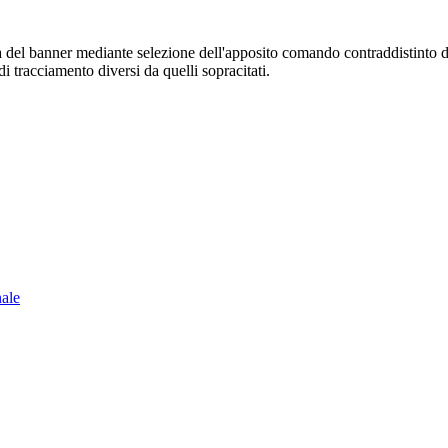
sura del banner mediante selezione dell'apposito comando contraddistinto 
i tracciamento diversi da quelli sopracitati.
nale