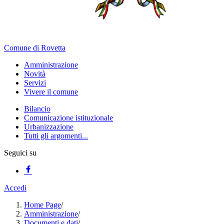
Comune di Rovetta
Amministrazione
Novità
Servizi
Vivere il comune
Bilancio
Comunicazione istituzionale
Urbanizzazione
Tutti gli argomenti...
Seguici su
Accedi
Home Page
/
Amministrazione
/
Documenti e dati
/