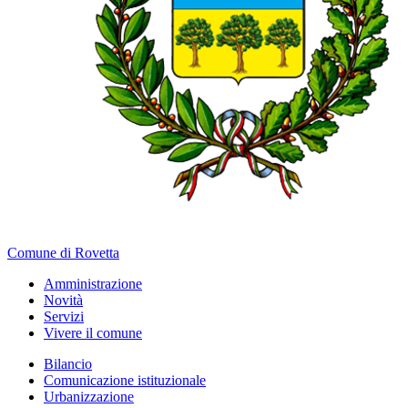
Comune di Rovetta
Amministrazione
Novità
Servizi
Vivere il comune
Bilancio
Comunicazione istituzionale
Urbanizzazione