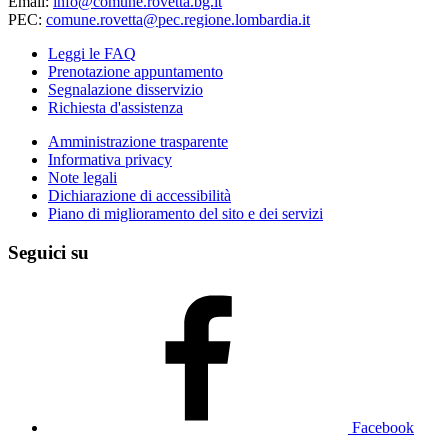
Email:
info@comune.rovetta.bg.it
PEC:
comune.rovetta@pec.regione.lombardia.it
Leggi le FAQ
Prenotazione appuntamento
Segnalazione disservizio
Richiesta d'assistenza
Amministrazione trasparente
Informativa privacy
Note legali
Dichiarazione di accessibilità
Piano di miglioramento del sito e dei servizi
Seguici su
Facebook