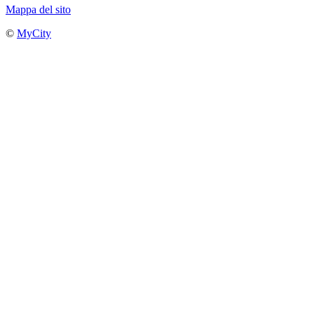
Mappa del sito
©
MyCity