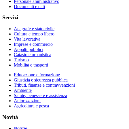
Personale amministrativo
Documenti e dati
Servizi
Anagrafe e stato civile
Cultura e tempo libero
Vita lavorativa
Imprese e commercio
Appalti pubblici
Catasto e urbanistica
Turismo
Mobilità e trasporti
Educazione e formazione
Giustizia e sicurezza pubblica
Tributi, finanze e contravvenzioni
Ambiente
Salute, benessere e assistenza
Autorizzazioni
Agricoltura e pesca
Novità
Notizie