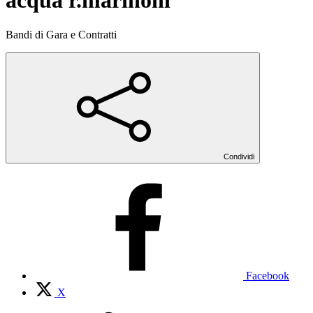
acqua r.marinoni"
Bandi di Gara e Contratti
Condividi
Facebook
X