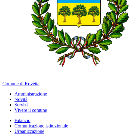
Comune di Rovetta
Amministrazione
Novità
Servizi
Vivere il comune
Bilancio
Comunicazione istituzionale
Urbanizzazione