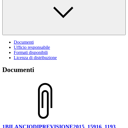
Documenti
Ufficio responsabile
Formati disponibili
Licenza di distribuzione
Documenti
1BILANCIODIPREVISIONE2015_15916_1193