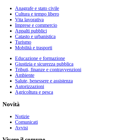
Anagrafe e stato civile
Cultura e tempo libero
Vita lavorativa
Imprese e commercio
Appalti pubblici
Catasto e urbanistica
Turismo
Mobilità e trasporti
Educazione e formazione
Giustizia e sicurezza pubblica
Tributi, finanze e contravvenzioni
Ambiente
Salute, benessere e assistenza
Autorizzazioni
Agricoltura e pesca
Novità
Notizie
Comunicati
Avvisi
Vivere il comune