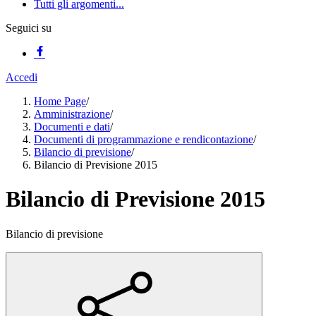
Tutti gli argomenti...
Seguici su
Accedi
Home Page
/
Amministrazione
/
Documenti e dati
/
Documenti di programmazione e rendicontazione
/
Bilancio di previsione
/
Bilancio di Previsione 2015
Bilancio di Previsione 2015
Bilancio di previsione