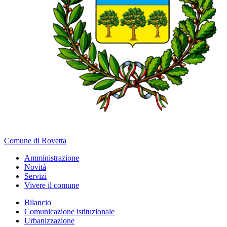
Comune di Rovetta
Amministrazione
Novità
Servizi
Vivere il comune
Bilancio
Comunicazione istituzionale
Urbanizzazione