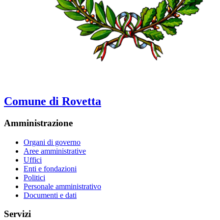
Comune di Rovetta
Amministrazione
Organi di governo
Aree amministrative
Uffici
Enti e fondazioni
Politici
Personale amministrativo
Documenti e dati
Servizi