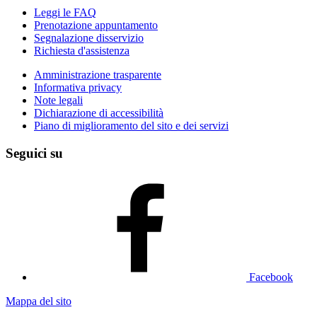
Leggi le FAQ
Prenotazione appuntamento
Segnalazione disservizio
Richiesta d'assistenza
Amministrazione trasparente
Informativa privacy
Note legali
Dichiarazione di accessibilità
Piano di miglioramento del sito e dei servizi
Seguici su
Facebook
Mappa del sito