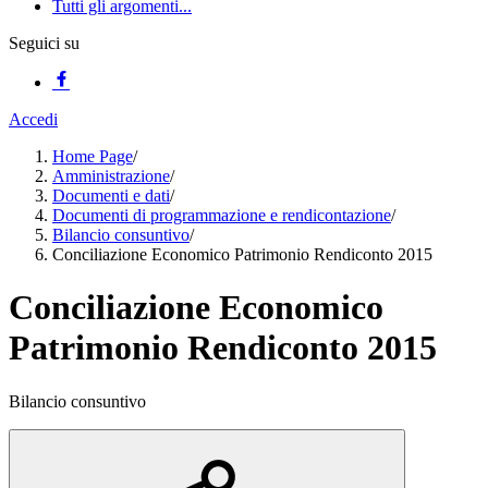
Tutti gli argomenti...
Seguici su
Accedi
Home Page
/
Amministrazione
/
Documenti e dati
/
Documenti di programmazione e rendicontazione
/
Bilancio consuntivo
/
Conciliazione Economico Patrimonio Rendiconto 2015
Conciliazione Economico
Patrimonio Rendiconto 2015
Bilancio consuntivo