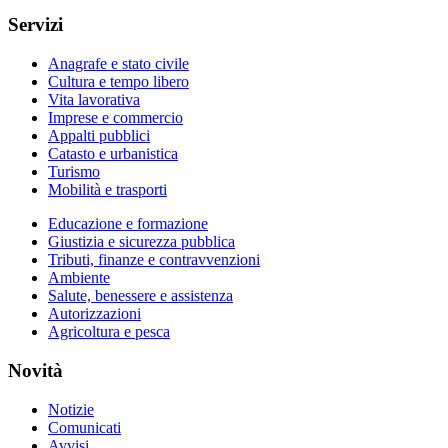
Servizi
Anagrafe e stato civile
Cultura e tempo libero
Vita lavorativa
Imprese e commercio
Appalti pubblici
Catasto e urbanistica
Turismo
Mobilità e trasporti
Educazione e formazione
Giustizia e sicurezza pubblica
Tributi, finanze e contravvenzioni
Ambiente
Salute, benessere e assistenza
Autorizzazioni
Agricoltura e pesca
Novità
Notizie
Comunicati
Avvisi