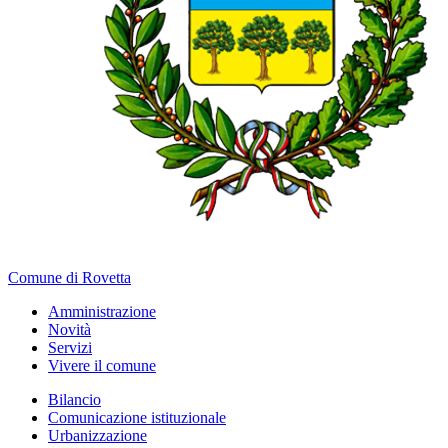
Comune di Rovetta
Amministrazione
Novità
Servizi
Vivere il comune
Bilancio
Comunicazione istituzionale
Urbanizzazione