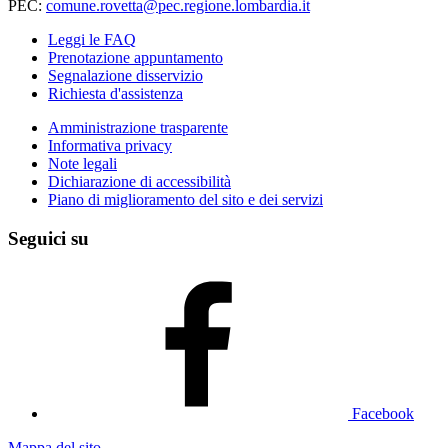
PEC:
comune.rovetta@pec.regione.lombardia.it
Leggi le FAQ
Prenotazione appuntamento
Segnalazione disservizio
Richiesta d'assistenza
Amministrazione trasparente
Informativa privacy
Note legali
Dichiarazione di accessibilità
Piano di miglioramento del sito e dei servizi
Seguici su
Facebook
Mappa del sito