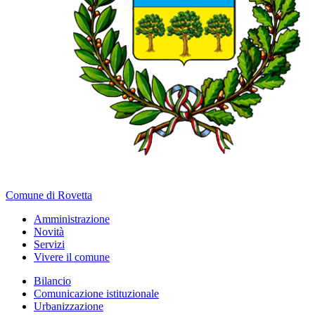
Comune di Rovetta
Amministrazione
Novità
Servizi
Vivere il comune
Bilancio
Comunicazione istituzionale
Urbanizzazione