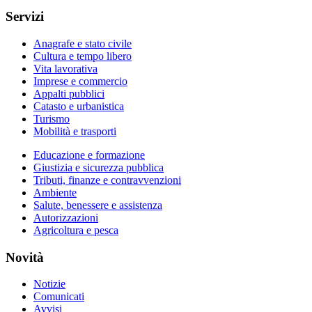
Servizi
Anagrafe e stato civile
Cultura e tempo libero
Vita lavorativa
Imprese e commercio
Appalti pubblici
Catasto e urbanistica
Turismo
Mobilità e trasporti
Educazione e formazione
Giustizia e sicurezza pubblica
Tributi, finanze e contravvenzioni
Ambiente
Salute, benessere e assistenza
Autorizzazioni
Agricoltura e pesca
Novità
Notizie
Comunicati
Avvisi