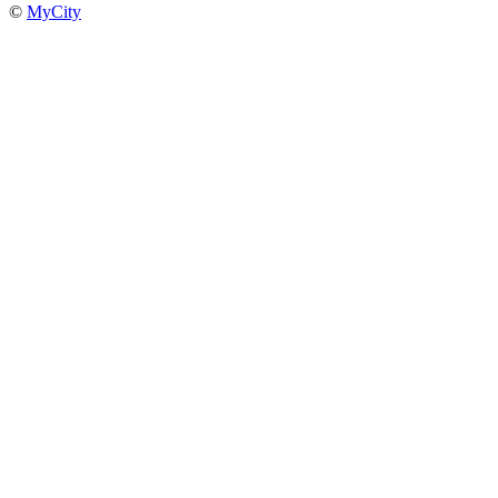
©
MyCity