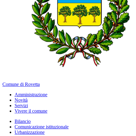
Comune di Rovetta
Amministrazione
Novità
Servizi
Vivere il comune
Bilancio
Comunicazione istituzionale
Urbanizzazione