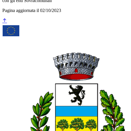
con gli enti Sovracomunali
Pagina aggiornata il 02/10/2023