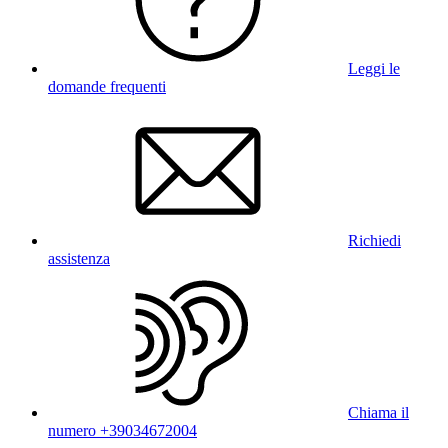
Leggi le
domande frequenti
Richiedi
assistenza
Chiama il
numero +39034672004