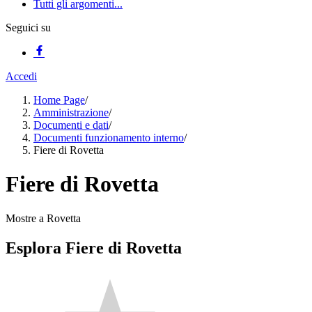
Tutti gli argomenti...
Seguici su
Accedi
Home Page
/
Amministrazione
/
Documenti e dati
/
Documenti funzionamento interno
/
Fiere di Rovetta
Fiere di Rovetta
Mostre a Rovetta
Esplora Fiere di Rovetta