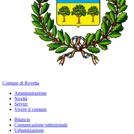
Comune di Rovetta
Amministrazione
Novità
Servizi
Vivere il comune
Bilancio
Comunicazione istituzionale
Urbanizzazione