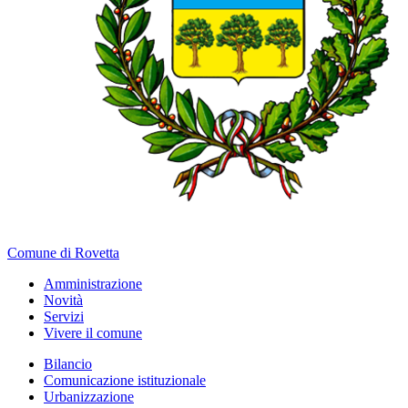
Comune di Rovetta
Amministrazione
Novità
Servizi
Vivere il comune
Bilancio
Comunicazione istituzionale
Urbanizzazione