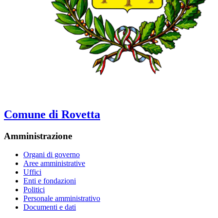
Comune di Rovetta
Amministrazione
Organi di governo
Aree amministrative
Uffici
Enti e fondazioni
Politici
Personale amministrativo
Documenti e dati