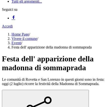
Tutti gli argomenti...
Seguici su
Accedi
Home Page
/
Vivere il comune
/
Eventi
/
Festa dell' apparizione della madonna di sommaprada
Festa dell' apparizione della
madonna di sommaprada
Le comunità di Rovetta e San Lorenzo in questi giorni sono in festa:
oggi (2 luglio) ricorre la festività della Madonna di Sommaprada.