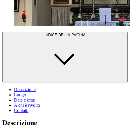
INDICE DELLA PAGINA
Descrizione
Luogo
Date e orari
A chi è rivolto
Contatti
Descrizione