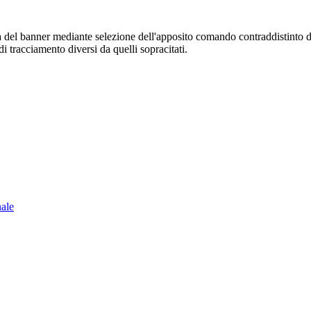
sura del banner mediante selezione dell'apposito comando contraddistinto 
i tracciamento diversi da quelli sopracitati.
nale