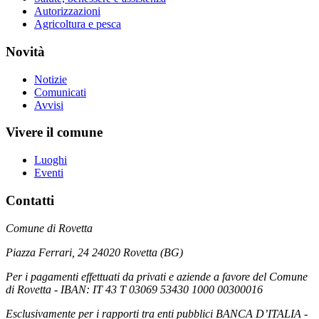
Autorizzazioni
Agricoltura e pesca
Novità
Notizie
Comunicati
Avvisi
Vivere il comune
Luoghi
Eventi
Contatti
Comune di Rovetta
Piazza Ferrari, 24 24020 Rovetta (BG)
Per i pagamenti effettuati da privati e aziende a favore del Comune
di Rovetta - IBAN: IT 43 T 03069 53430 1000 00300016
Esclusivamente per i rapporti tra enti pubblici BANCA D’ITALIA -