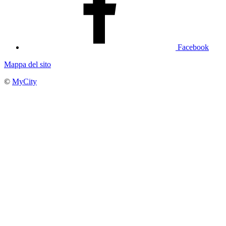
Facebook
Mappa del sito
©
MyCity