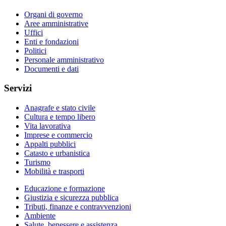
Organi di governo
Aree amministrative
Uffici
Enti e fondazioni
Politici
Personale amministrativo
Documenti e dati
Servizi
Anagrafe e stato civile
Cultura e tempo libero
Vita lavorativa
Imprese e commercio
Appalti pubblici
Catasto e urbanistica
Turismo
Mobilità e trasporti
Educazione e formazione
Giustizia e sicurezza pubblica
Tributi, finanze e contravvenzioni
Ambiente
Salute, benessere e assistenza