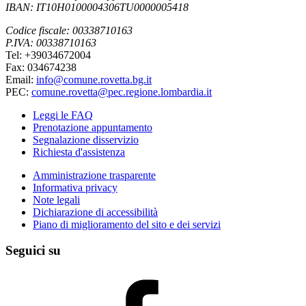
IBAN: IT10H0100004306TU0000005418
Codice fiscale: 00338710163
P.IVA: 00338710163
Tel: +39034672004
Fax: 034674238
Email:
info@comune.rovetta.bg.it
PEC:
comune.rovetta@pec.regione.lombardia.it
Leggi le FAQ
Prenotazione appuntamento
Segnalazione disservizio
Richiesta d'assistenza
Amministrazione trasparente
Informativa privacy
Note legali
Dichiarazione di accessibilità
Piano di miglioramento del sito e dei servizi
Seguici su