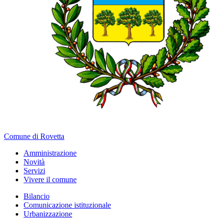
Comune di Rovetta
Amministrazione
Novità
Servizi
Vivere il comune
Bilancio
Comunicazione istituzionale
Urbanizzazione