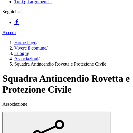
Tutti gli argomenti...
Seguici su
Accedi
Home Page
/
Vivere il comune
/
Luoghi
/
Associazioni
/
Squadra Antincendio Rovetta e Protezione Civile
Squadra Antincendio Rovetta e
Protezione Civile
Associazione