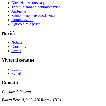
Giustizia e sicurezza pubblica
Tributi, finanze e contravvenzioni
Ambiente
Salute, benessere e assistenza
Autorizzazioni
Agricoltura e pesca
Novità
Notizie
Comunicati
Avvisi
Vivere il comune
Luoghi
Eventi
Contatti
Comune di Rovetta
Piazza Ferrari, 24 24020 Rovetta (BG)