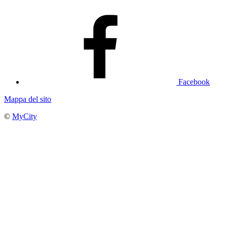
Facebook
Mappa del sito
©
MyCity