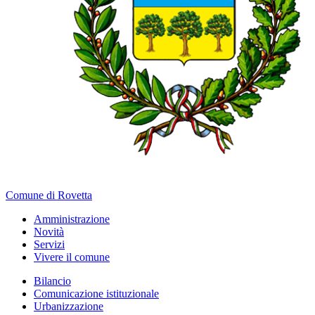
Comune di Rovetta
Amministrazione
Novità
Servizi
Vivere il comune
Bilancio
Comunicazione istituzionale
Urbanizzazione