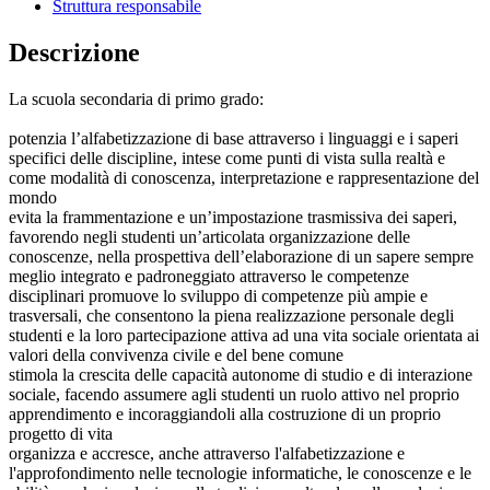
Struttura responsabile
Descrizione
La scuola secondaria di primo grado:
potenzia l’alfabetizzazione di base attraverso i linguaggi e i saperi
specifici delle discipline, intese come punti di vista sulla realtà e
come modalità di conoscenza, interpretazione e rappresentazione del
mondo
evita la frammentazione e un’impostazione trasmissiva dei saperi,
favorendo negli studenti un’articolata organizzazione delle
conoscenze, nella prospettiva dell’elaborazione di un sapere sempre
meglio integrato e padroneggiato attraverso le competenze
disciplinari promuove lo sviluppo di competenze più ampie e
trasversali, che consentono la piena realizzazione personale degli
studenti e la loro partecipazione attiva ad una vita sociale orientata ai
valori della convivenza civile e del bene comune
stimola la crescita delle capacità autonome di studio e di interazione
sociale, facendo assumere agli studenti un ruolo attivo nel proprio
apprendimento e incoraggiandoli alla costruzione di un proprio
progetto di vita
organizza e accresce, anche attraverso l'alfabetizzazione e
l'approfondimento nelle tecnologie informatiche, le conoscenze e le