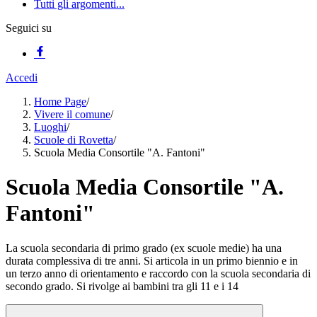
Tutti gli argomenti...
Seguici su
Accedi
Home Page
/
Vivere il comune
/
Luoghi
/
Scuole di Rovetta
/
Scuola Media Consortile "A. Fantoni"
Scuola Media Consortile "A.
Fantoni"
La scuola secondaria di primo grado (ex scuole medie) ha una
durata complessiva di tre anni. Si articola in un primo biennio e in
un terzo anno di orientamento e raccordo con la scuola secondaria di
secondo grado. Si rivolge ai bambini tra gli 11 e i 14