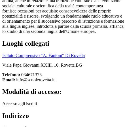
abilità, anche in relazione alla tradizione culturale e alla evoluzione
sociale, culturale e scientifica della realtà contemporanea
fornisce occasioni per acquisire consapevolezza delle proprie
potenzialità e risorse, svolgendo un fondamentale ruolo educativo e
di orientamento per il successivo percorso di istruzione e formazione
alla lingua inglese, introdotta a partire dalla scuola primaria, affianca
lo studio di una seconda lingua dell'Unione europea.
Luoghi collegati
Istituto Comprensivo "A. Fantoni" Di Rovetta
Viale Papa Giovanni XXIII, 10, Rovetta,BG
Telefono:
034671373
Email:
info@scuolerovetta.it
Modalità di accesso:
Accesso agli iscritti
Indirizzo