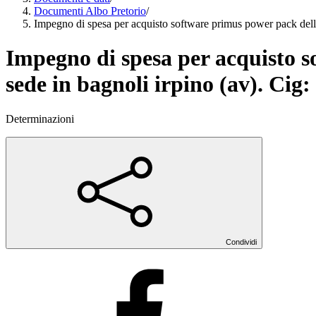
Documenti Albo Pretorio
/
Impegno di spesa per acquisto software primus power pack della
Impegno di spesa per acquisto s
sede in bagnoli irpino (av). Cig
Determinazioni
Condividi