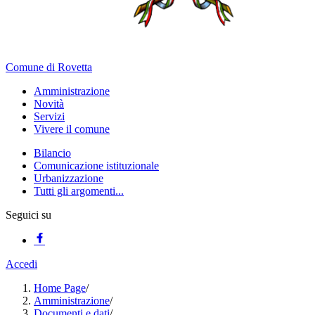
Comune di Rovetta
Amministrazione
Novità
Servizi
Vivere il comune
Bilancio
Comunicazione istituzionale
Urbanizzazione
Tutti gli argomenti...
Seguici su
Accedi
Home Page
/
Amministrazione
/
Documenti e dati
/