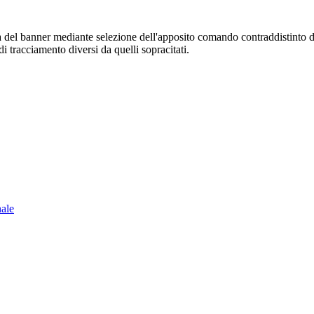
sura del banner mediante selezione dell'apposito comando contraddistinto 
i tracciamento diversi da quelli sopracitati.
nale