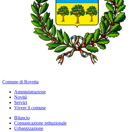
Comune di Rovetta
Amministrazione
Novità
Servizi
Vivere il comune
Bilancio
Comunicazione istituzionale
Urbanizzazione