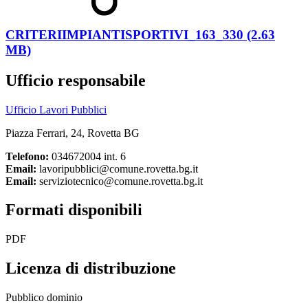
CRITERIIMPIANTISPORTIVI_163_330 (2.63
MB)
Ufficio responsabile
Ufficio Lavori Pubblici
Piazza Ferrari, 24, Rovetta BG
Telefono:
034672004 int. 6
Email:
lavoripubblici@comune.rovetta.bg.it
Email:
serviziotecnico@comune.rovetta.bg.it
Formati disponibili
PDF
Licenza di distribuzione
Pubblico dominio