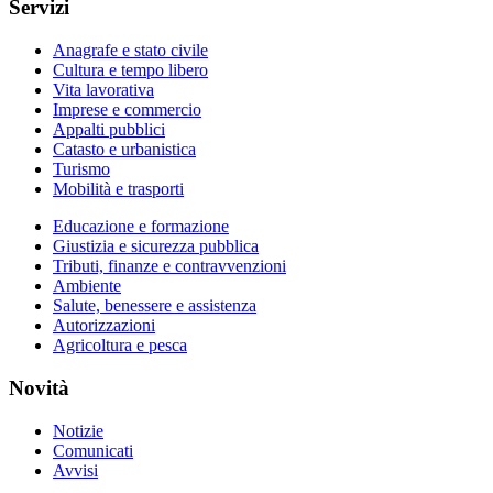
Servizi
Anagrafe e stato civile
Cultura e tempo libero
Vita lavorativa
Imprese e commercio
Appalti pubblici
Catasto e urbanistica
Turismo
Mobilità e trasporti
Educazione e formazione
Giustizia e sicurezza pubblica
Tributi, finanze e contravvenzioni
Ambiente
Salute, benessere e assistenza
Autorizzazioni
Agricoltura e pesca
Novità
Notizie
Comunicati
Avvisi