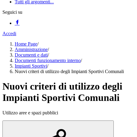
Tutti gli argomenti...
Seguici su
Accedi
Home Page
/
Amministrazione
/
Documenti e dati
/
Documenti funzionamento interno
/
Impianti Sportivi
/
Nuovi criteri di utilizzo degli Impianti Sportivi Comunali
Nuovi criteri di utilizzo degli
Impianti Sportivi Comunali
Utilizzo aree e spazi pubblici