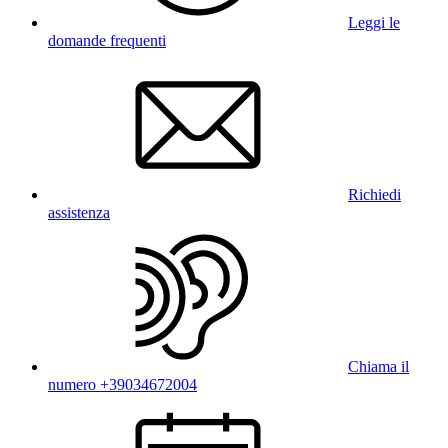
Leggi le
domande frequenti
Richiedi
assistenza
Chiama il
numero +39034672004