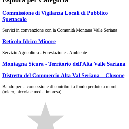
Commissione di Vigilanza Locali di Pubblico
Spettacolo
Servizi in convenzione con la Comunità Montana Valle Seriana
Reticolo Idrico Minore
Servizio Agricoltura - Forestazione - Ambiente
Montagna Sicura - Territorio dell'Alta Valle Sariana
Distretto del Commercio Alta Val Seriana – Clusone
Bando per la concessione di contributi a fondo perduto a mpmi
(micro, piccola e media impresa)