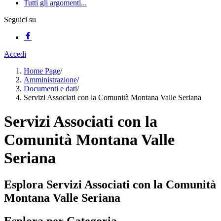
Tutti gli argomenti...
Seguici su
Accedi
Home Page
/
Amministrazione
/
Documenti e dati
/
Servizi Associati con la Comunità Montana Valle Seriana
Servizi Associati con la
Comunità Montana Valle
Seriana
Esplora Servizi Associati con la Comunità
Montana Valle Seriana
Esplora per Categoria