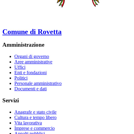
Comune di Rovetta
Amministrazione
Organi di governo
Aree amministrative
Uffici
Enti e fondazioni
Politici
Personale amministrativo
Documenti e dati
Servizi
Anagrafe e stato civile
Cultura e tempo libero
Vita lavorativa
Imprese e commercio
Appalti pubblici