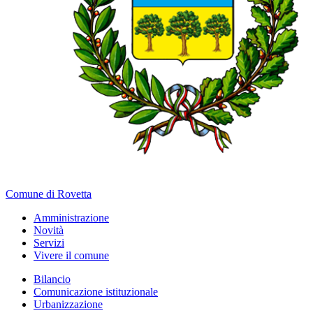
Comune di Rovetta
Amministrazione
Novità
Servizi
Vivere il comune
Bilancio
Comunicazione istituzionale
Urbanizzazione