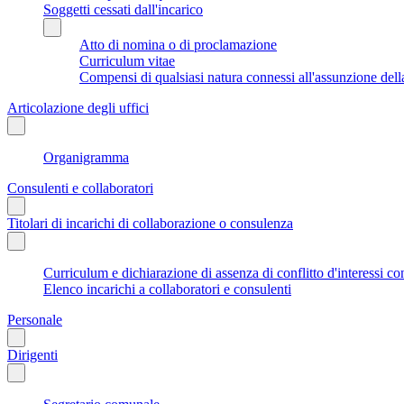
Soggetti cessati dall'incarico
Atto di nomina o di proclamazione
Curriculum vitae
Compensi di qualsiasi natura connessi all'assunzione dell
Articolazione degli uffici
Organigramma
Consulenti e collaboratori
Titolari di incarichi di collaborazione o consulenza
Curriculum e dichiarazione di assenza di conflitto d'interessi co
Elenco incarichi a collaboratori e consulenti
Personale
Dirigenti