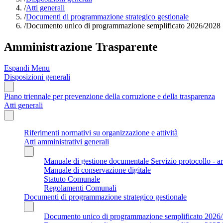
/
Atti generali
/
Documenti di programmazione strategico gestionale
/
Documento unico di programmazione semplificato 2026/2028
Amministrazione Trasparente
Espandi Menu
Disposizioni generali
Piano triennale per prevenzione della corruzione e della trasparenza
Atti generali
Riferimenti normativi su organizzazione e attività
Atti amministrativi generali
Manuale di gestione documentale Servizio protocollo - a
Manuale di conservazione digitale
Statuto Comunale
Regolamenti Comunali
Documenti di programmazione strategico gestionale
Documento unico di programmazione semplificato 2026