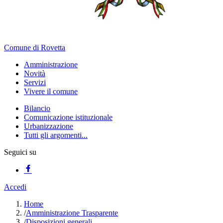
Comune di Rovetta
Amministrazione
Novità
Servizi
Vivere il comune
Bilancio
Comunicazione istituzionale
Urbanizzazione
Tutti gli argomenti...
Seguici su
Accedi
Home
/
Amministrazione Trasparente
/
Disposizioni generali