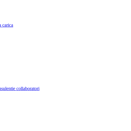
a carica
nsulentie collaboratori