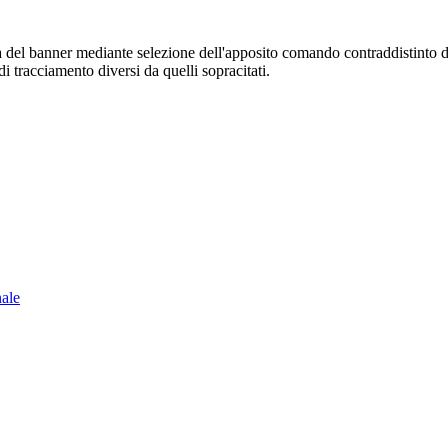
sura del banner mediante selezione dell'apposito comando contraddistinto 
i tracciamento diversi da quelli sopracitati.
nale