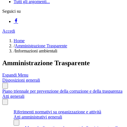
Tutti gli argomenti...
Seguici su
Accedi
Home
/
Amministrazione Trasparente
/
Informazioni ambientali
Amministrazione Trasparente
Espandi Menu
Disposizioni generali
Piano triennale per prevenzione della corruzione e della trasparenza
Atti generali
Riferimenti normativi su organizzazione e attività
Atti amministrativi generali