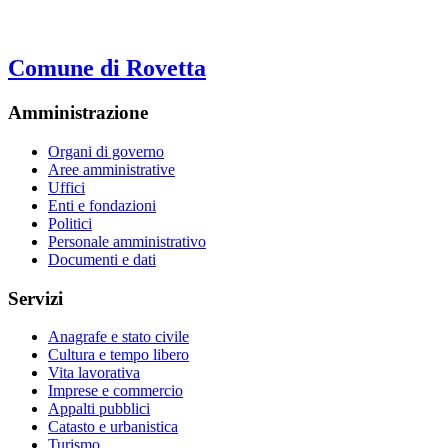
Comune di Rovetta
Amministrazione
Organi di governo
Aree amministrative
Uffici
Enti e fondazioni
Politici
Personale amministrativo
Documenti e dati
Servizi
Anagrafe e stato civile
Cultura e tempo libero
Vita lavorativa
Imprese e commercio
Appalti pubblici
Catasto e urbanistica
Turismo