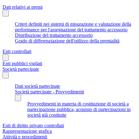
Dati relativi ai premi
Criteri definiti nei sistemi di misurazione e valutazione della
performance per l'assegnazione del trattamento accessorio
Distribuzione del trattamento accessorio
Grado di differenziazione dell'utilizzo della premialità
Enti controllati
Enti pubblici vigilati
Società partecipate
Dati società partecipate
Società partecipate - Provvedimenti
Provvedimenti in materia di costituzione di società a
partecipazione pubblica, acquisto di partecipazioni in
società già costituite
Enti di diritto privato controllati
Rappresentazione grafica
Attività e procedimenti