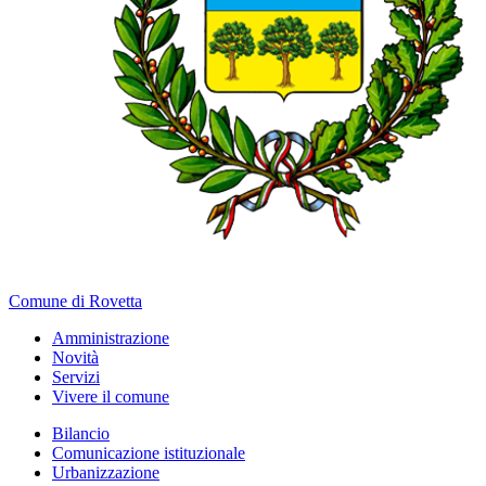
Comune di Rovetta
Amministrazione
Novità
Servizi
Vivere il comune
Bilancio
Comunicazione istituzionale
Urbanizzazione