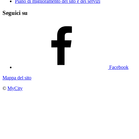
Piano di miglioramento del sito e dei servizi
Seguici su
Facebook
Mappa del sito
©
MyCity