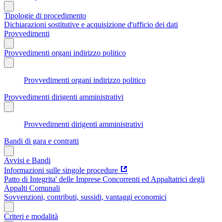
Tipologie di procedimento
Dichiarazioni sostitutive e acquisizione d'ufficio dei dati
Provvedimenti
Provvedimenti organi indirizzo politico
Provvedimenti organi indirizzo politico
Provvedimenti dirigenti amministrativi
Provvedimenti dirigenti amministrativi
Bandi di gara e contratti
Avvisi e Bandi
Informazioni sulle singole procedure
Patto di Integrita' delle Imprese Concorrenti ed Appaltatrici degli
Appalti Comunali
Sovvenzioni, contributi, sussidi, vantaggi economici
Criteri e modalità