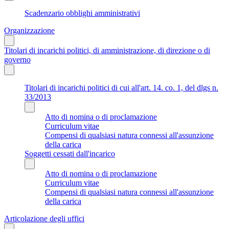
Scadenzario obblighi amministrativi
Organizzazione
Titolari di incarichi politici, di amministrazione, di direzione o di
governo
Titolari di incarichi politici di cui all'art. 14. co. 1, del dlgs n.
33/2013
Atto di nomina o di proclamazione
Curriculum vitae
Compensi di qualsiasi natura connessi all'assunzione
della carica
Soggetti cessati dall'incarico
Atto di nomina o di proclamazione
Curriculum vitae
Compensi di qualsiasi natura connessi all'assunzione
della carica
Articolazione degli uffici