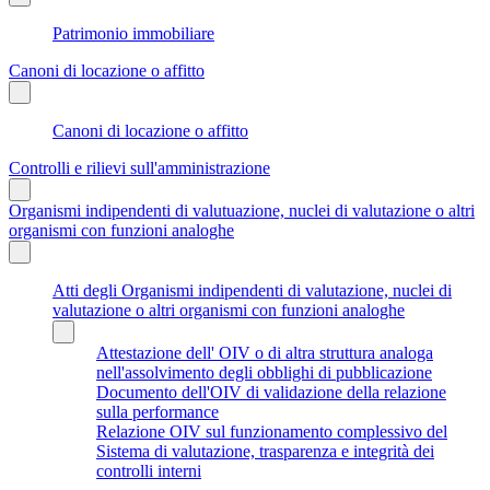
Patrimonio immobiliare
Canoni di locazione o affitto
Canoni di locazione o affitto
Controlli e rilievi sull'amministrazione
Organismi indipendenti di valutuazione, nuclei di valutazione o altri
organismi con funzioni analoghe
Atti degli Organismi indipendenti di valutazione, nuclei di
valutazione o altri organismi con funzioni analoghe
Attestazione dell' OIV o di altra struttura analoga
nell'assolvimento degli obblighi di pubblicazione
Documento dell'OIV di validazione della relazione
sulla performance
Relazione OIV sul funzionamento complessivo del
Sistema di valutazione, trasparenza e integrità dei
controlli interni