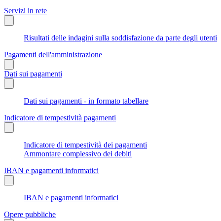
Servizi in rete
Risultati delle indagini sulla soddisfazione da parte degli utenti
Pagamenti dell'amministrazione
Dati sui pagamenti
Dati sui pagamenti - in formato tabellare
Indicatore di tempestività pagamenti
Indicatore di tempestività dei pagamenti
Ammontare complessivo dei debiti
IBAN e pagamenti informatici
IBAN e pagamenti informatici
Opere pubbliche