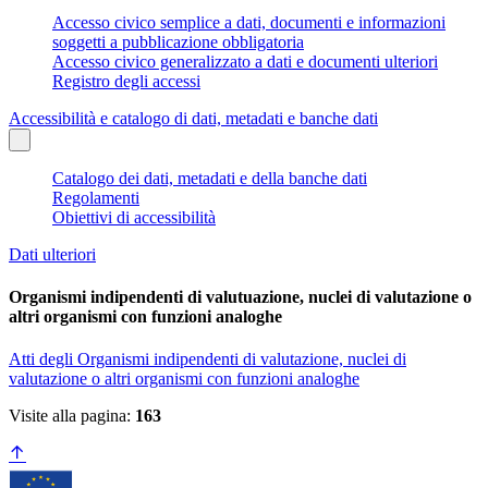
Accesso civico semplice a dati, documenti e informazioni
soggetti a pubblicazione obbligatoria
Accesso civico generalizzato a dati e documenti ulteriori
Registro degli accessi
Accessibilità e catalogo di dati, metadati e banche dati
Catalogo dei dati, metadati e della banche dati
Regolamenti
Obiettivi di accessibilità
Dati ulteriori
Organismi indipendenti di valutuazione, nuclei di valutazione o
altri organismi con funzioni analoghe
Atti degli Organismi indipendenti di valutazione, nuclei di
valutazione o altri organismi con funzioni analoghe
Visite alla pagina:
163