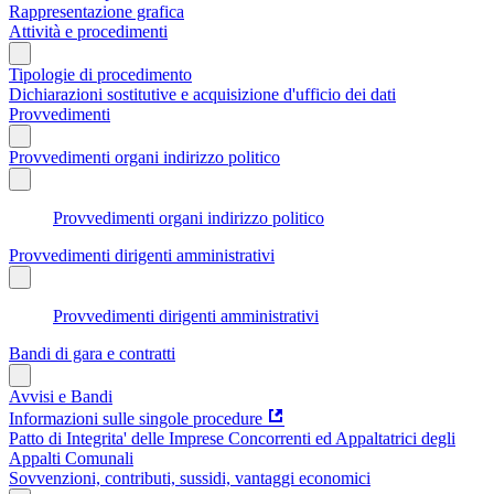
Rappresentazione grafica
Attività e procedimenti
Tipologie di procedimento
Dichiarazioni sostitutive e acquisizione d'ufficio dei dati
Provvedimenti
Provvedimenti organi indirizzo politico
Provvedimenti organi indirizzo politico
Provvedimenti dirigenti amministrativi
Provvedimenti dirigenti amministrativi
Bandi di gara e contratti
Avvisi e Bandi
Informazioni sulle singole procedure
Patto di Integrita' delle Imprese Concorrenti ed Appaltatrici degli
Appalti Comunali
Sovvenzioni, contributi, sussidi, vantaggi economici