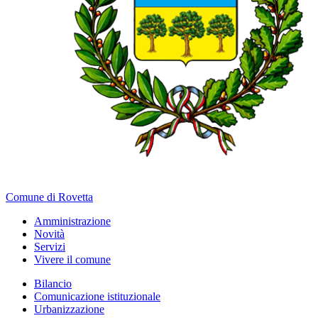
Comune di Rovetta
Amministrazione
Novità
Servizi
Vivere il comune
Bilancio
Comunicazione istituzionale
Urbanizzazione