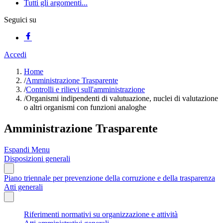
Tutti gli argomenti...
Seguici su
Accedi
Home
/
Amministrazione Trasparente
/
Controlli e rilievi sull'amministrazione
/
Organismi indipendenti di valutuazione, nuclei di valutazione
o altri organismi con funzioni analoghe
Amministrazione Trasparente
Espandi Menu
Disposizioni generali
Piano triennale per prevenzione della corruzione e della trasparenza
Atti generali
Riferimenti normativi su organizzazione e attività