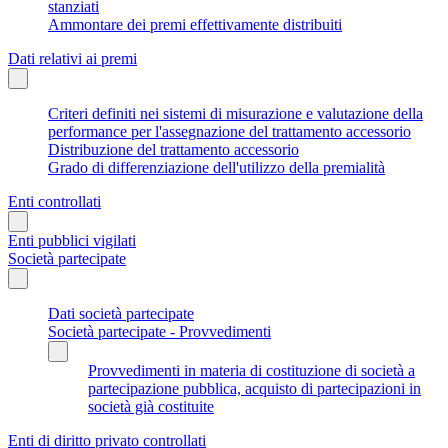
stanziati
Ammontare dei premi effettivamente distribuiti
Dati relativi ai premi
Criteri definiti nei sistemi di misurazione e valutazione della
performance per l'assegnazione del trattamento accessorio
Distribuzione del trattamento accessorio
Grado di differenziazione dell'utilizzo della premialità
Enti controllati
Enti pubblici vigilati
Società partecipate
Dati società partecipate
Società partecipate - Provvedimenti
Provvedimenti in materia di costituzione di società a
partecipazione pubblica, acquisto di partecipazioni in
società già costituite
Enti di diritto privato controllati