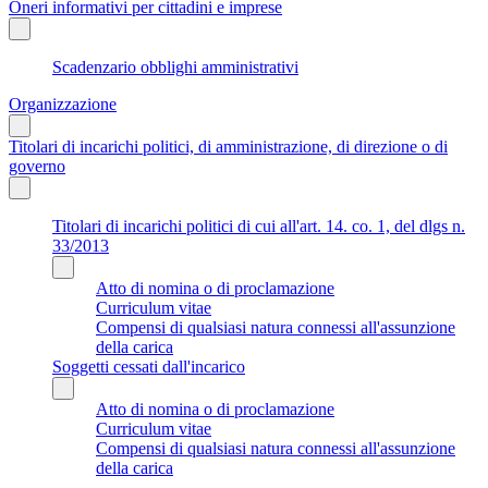
Oneri informativi per cittadini e imprese
Scadenzario obblighi amministrativi
Organizzazione
Titolari di incarichi politici, di amministrazione, di direzione o di
governo
Titolari di incarichi politici di cui all'art. 14. co. 1, del dlgs n.
33/2013
Atto di nomina o di proclamazione
Curriculum vitae
Compensi di qualsiasi natura connessi all'assunzione
della carica
Soggetti cessati dall'incarico
Atto di nomina o di proclamazione
Curriculum vitae
Compensi di qualsiasi natura connessi all'assunzione
della carica