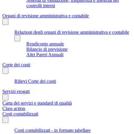
Sistema di valutazione, trasparenza e integrità dei
controlli interni
Organi di revisione amministrativa e contabile
Relazioni degli organi di revisione amministrativa e contabile
Rendiconto annuale
Bilancio di previsione
Altri Pareri Annuali
Corte dei conti
Rilievi Corte dei conti
Servizi erogati
Carta dei servizi e standard di qualità
Class action
Costi contabilizzati
Costi contabilizzati - in formato tabellare