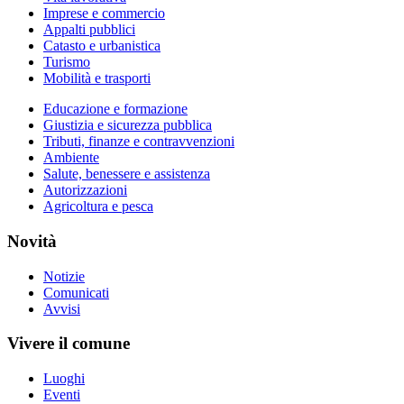
Imprese e commercio
Appalti pubblici
Catasto e urbanistica
Turismo
Mobilità e trasporti
Educazione e formazione
Giustizia e sicurezza pubblica
Tributi, finanze e contravvenzioni
Ambiente
Salute, benessere e assistenza
Autorizzazioni
Agricoltura e pesca
Novità
Notizie
Comunicati
Avvisi
Vivere il comune
Luoghi
Eventi