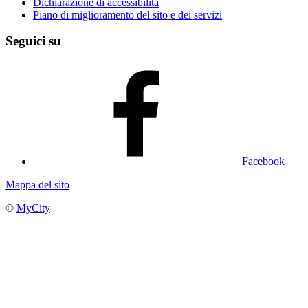
Dichiarazione di accessibilità
Piano di miglioramento del sito e dei servizi
Seguici su
Facebook
Mappa del sito
©
MyCity