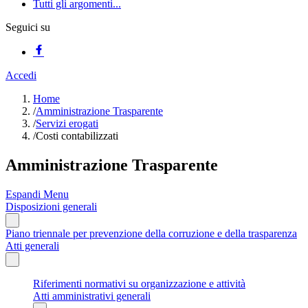
Tutti gli argomenti...
Seguici su
Accedi
Home
/
Amministrazione Trasparente
/
Servizi erogati
/
Costi contabilizzati
Amministrazione Trasparente
Espandi Menu
Disposizioni generali
Piano triennale per prevenzione della corruzione e della trasparenza
Atti generali
Riferimenti normativi su organizzazione e attività
Atti amministrativi generali