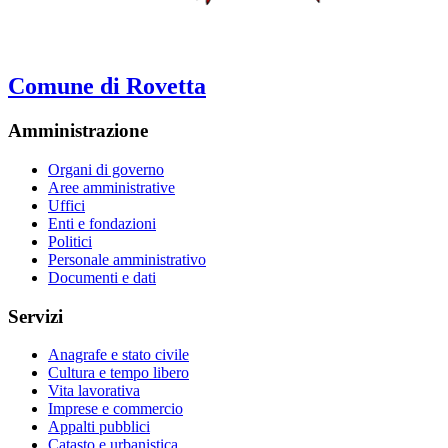
Comune di Rovetta
Amministrazione
Organi di governo
Aree amministrative
Uffici
Enti e fondazioni
Politici
Personale amministrativo
Documenti e dati
Servizi
Anagrafe e stato civile
Cultura e tempo libero
Vita lavorativa
Imprese e commercio
Appalti pubblici
Catasto e urbanistica