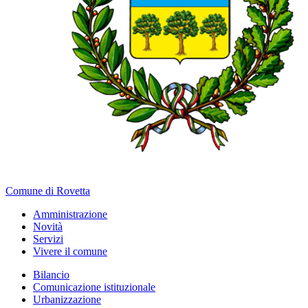
Comune di Rovetta
Amministrazione
Novità
Servizi
Vivere il comune
Bilancio
Comunicazione istituzionale
Urbanizzazione