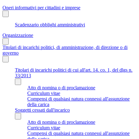
Oneri informativi per cittadini e imprese
Scadenzario obblighi amministrativi
Organizzazione
Titolari di incarichi politici, di amministrazione, di direzione o di
governo
Titolari di incarichi politici di cui all'art. 14. co. 1, del dlgs n.
33/2013
Atto di nomina o di proclamazione
Curriculum vitae
Compensi di qualsiasi natura connessi all'assunzione
della carica
Soggetti cessati dall'incarico
Atto di nomina o di proclamazione
Curriculum vitae
Compensi di qualsiasi natura connessi all'assunzione
della carica