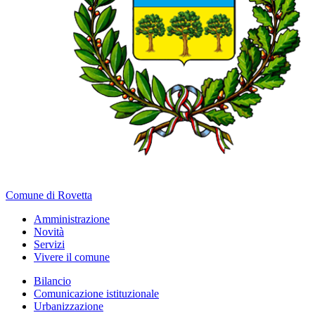
Comune di Rovetta
Amministrazione
Novità
Servizi
Vivere il comune
Bilancio
Comunicazione istituzionale
Urbanizzazione