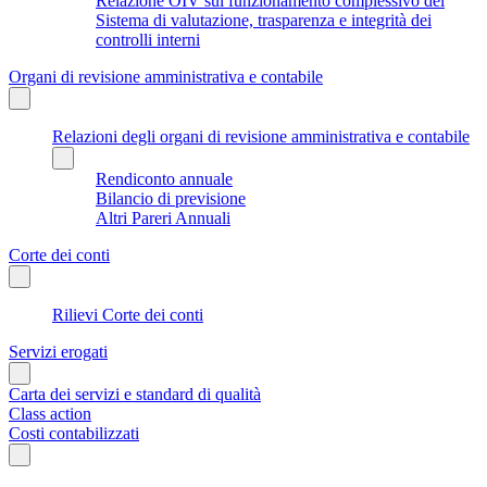
Relazione OIV sul funzionamento complessivo del
Sistema di valutazione, trasparenza e integrità dei
controlli interni
Organi di revisione amministrativa e contabile
Relazioni degli organi di revisione amministrativa e contabile
Rendiconto annuale
Bilancio di previsione
Altri Pareri Annuali
Corte dei conti
Rilievi Corte dei conti
Servizi erogati
Carta dei servizi e standard di qualità
Class action
Costi contabilizzati