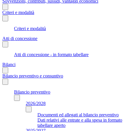
Sovvenzioni, contributi, sussidi, vantaggi economici
Criteri e modalità
Criteri e modalità
Atti di concessione
Atti di concessione - in formato tabellare
Bilanci
Bilancio preventivo e consuntivo
Bilancio preventivo
2026/2028
Documenti ed allegati al bilancio preventivo
Dati relativi alle entrate e alla spesa in formato
tabellare aperto
2025/2027