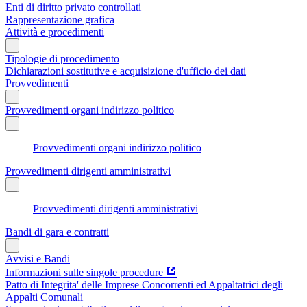
Enti di diritto privato controllati
Rappresentazione grafica
Attività e procedimenti
Tipologie di procedimento
Dichiarazioni sostitutive e acquisizione d'ufficio dei dati
Provvedimenti
Provvedimenti organi indirizzo politico
Provvedimenti organi indirizzo politico
Provvedimenti dirigenti amministrativi
Provvedimenti dirigenti amministrativi
Bandi di gara e contratti
Avvisi e Bandi
Informazioni sulle singole procedure
Patto di Integrita' delle Imprese Concorrenti ed Appaltatrici degli
Appalti Comunali