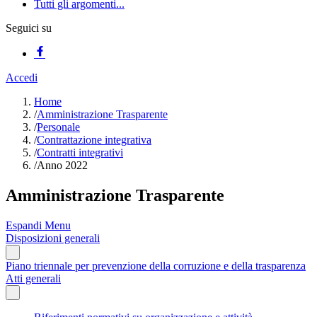
Tutti gli argomenti...
Seguici su
Accedi
Home
/
Amministrazione Trasparente
/
Personale
/
Contrattazione integrativa
/
Contratti integrativi
/
Anno 2022
Amministrazione Trasparente
Espandi Menu
Disposizioni generali
Piano triennale per prevenzione della corruzione e della trasparenza
Atti generali