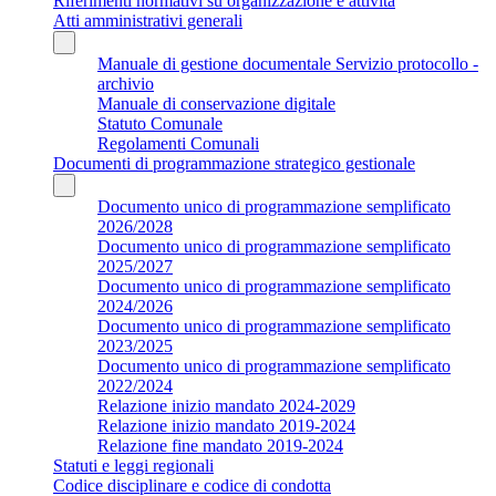
Riferimenti normativi su organizzazione e attività
Atti amministrativi generali
Manuale di gestione documentale Servizio protocollo -
archivio
Manuale di conservazione digitale
Statuto Comunale
Regolamenti Comunali
Documenti di programmazione strategico gestionale
Documento unico di programmazione semplificato
2026/2028
Documento unico di programmazione semplificato
2025/2027
Documento unico di programmazione semplificato
2024/2026
Documento unico di programmazione semplificato
2023/2025
Documento unico di programmazione semplificato
2022/2024
Relazione inizio mandato 2024-2029
Relazione inizio mandato 2019-2024
Relazione fine mandato 2019-2024
Statuti e leggi regionali
Codice disciplinare e codice di condotta