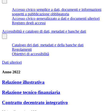
Accesso civico semplice a dati, documenti e informazioni
soggetti a pubblicazione obbligatoria
Accesso civico generalizzato a dati e documenti ulteriori
Registro degli accessi
Accessibilità e catalogo di dati, metadati e banche dati
Catalogo dei dati, metadati e della banche dati
Regolamenti
Obiettivi di accessibilità
Dati ulteriori
Anno 2022
Relazione illustrativa
Relazione tecnico-finanziaria
Contratto decentrato integrativo