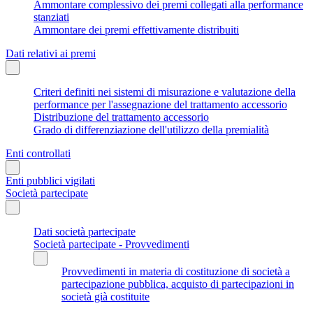
Ammontare complessivo dei premi collegati alla performance
stanziati
Ammontare dei premi effettivamente distribuiti
Dati relativi ai premi
Criteri definiti nei sistemi di misurazione e valutazione della
performance per l'assegnazione del trattamento accessorio
Distribuzione del trattamento accessorio
Grado di differenziazione dell'utilizzo della premialità
Enti controllati
Enti pubblici vigilati
Società partecipate
Dati società partecipate
Società partecipate - Provvedimenti
Provvedimenti in materia di costituzione di società a
partecipazione pubblica, acquisto di partecipazioni in
società già costituite