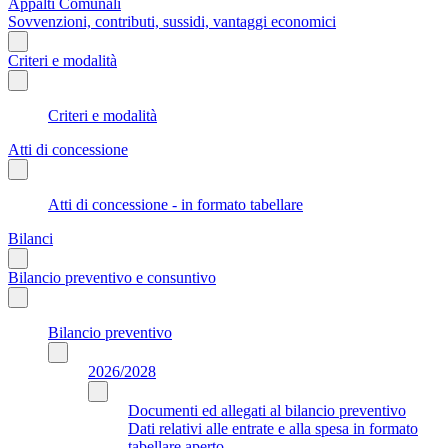
Appalti Comunali
Sovvenzioni, contributi, sussidi, vantaggi economici
Criteri e modalità
Criteri e modalità
Atti di concessione
Atti di concessione - in formato tabellare
Bilanci
Bilancio preventivo e consuntivo
Bilancio preventivo
2026/2028
Documenti ed allegati al bilancio preventivo
Dati relativi alle entrate e alla spesa in formato
tabellare aperto