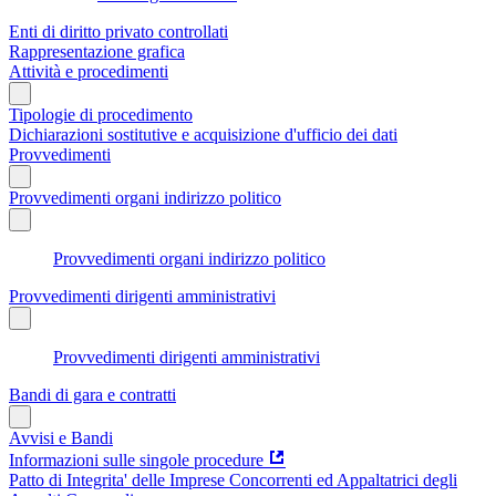
Enti di diritto privato controllati
Rappresentazione grafica
Attività e procedimenti
Tipologie di procedimento
Dichiarazioni sostitutive e acquisizione d'ufficio dei dati
Provvedimenti
Provvedimenti organi indirizzo politico
Provvedimenti organi indirizzo politico
Provvedimenti dirigenti amministrativi
Provvedimenti dirigenti amministrativi
Bandi di gara e contratti
Avvisi e Bandi
Informazioni sulle singole procedure
Patto di Integrita' delle Imprese Concorrenti ed Appaltatrici degli