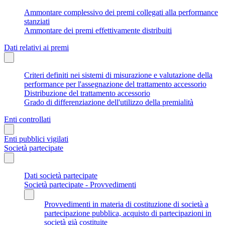
Ammontare complessivo dei premi collegati alla performance
stanziati
Ammontare dei premi effettivamente distribuiti
Dati relativi ai premi
Criteri definiti nei sistemi di misurazione e valutazione della
performance per l'assegnazione del trattamento accessorio
Distribuzione del trattamento accessorio
Grado di differenziazione dell'utilizzo della premialità
Enti controllati
Enti pubblici vigilati
Società partecipate
Dati società partecipate
Società partecipate - Provvedimenti
Provvedimenti in materia di costituzione di società a
partecipazione pubblica, acquisto di partecipazioni in
società già costituite