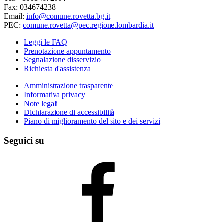
Fax: 034674238
Email:
info@comune.rovetta.bg.it
PEC:
comune.rovetta@pec.regione.lombardia.it
Leggi le FAQ
Prenotazione appuntamento
Segnalazione disservizio
Richiesta d'assistenza
Amministrazione trasparente
Informativa privacy
Note legali
Dichiarazione di accessibilità
Piano di miglioramento del sito e dei servizi
Seguici su