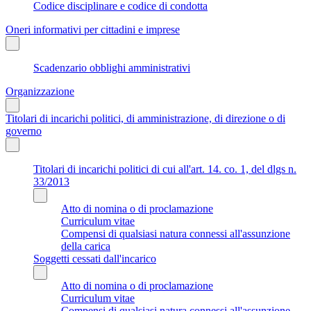
Codice disciplinare e codice di condotta
Oneri informativi per cittadini e imprese
Scadenzario obblighi amministrativi
Organizzazione
Titolari di incarichi politici, di amministrazione, di direzione o di
governo
Titolari di incarichi politici di cui all'art. 14. co. 1, del dlgs n.
33/2013
Atto di nomina o di proclamazione
Curriculum vitae
Compensi di qualsiasi natura connessi all'assunzione
della carica
Soggetti cessati dall'incarico
Atto di nomina o di proclamazione
Curriculum vitae
Compensi di qualsiasi natura connessi all'assunzione