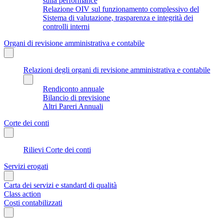
sulla performance
Relazione OIV sul funzionamento complessivo del
Sistema di valutazione, trasparenza e integrità dei
controlli interni
Organi di revisione amministrativa e contabile
Relazioni degli organi di revisione amministrativa e contabile
Rendiconto annuale
Bilancio di previsione
Altri Pareri Annuali
Corte dei conti
Rilievi Corte dei conti
Servizi erogati
Carta dei servizi e standard di qualità
Class action
Costi contabilizzati