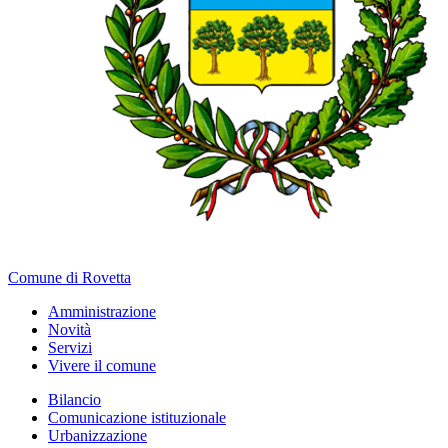
Comune di Rovetta
Amministrazione
Novità
Servizi
Vivere il comune
Bilancio
Comunicazione istituzionale
Urbanizzazione