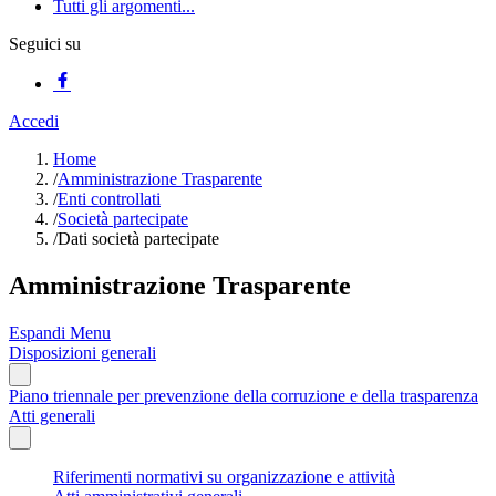
Tutti gli argomenti...
Seguici su
Accedi
Home
/
Amministrazione Trasparente
/
Enti controllati
/
Società partecipate
/
Dati società partecipate
Amministrazione Trasparente
Espandi Menu
Disposizioni generali
Piano triennale per prevenzione della corruzione e della trasparenza
Atti generali
Riferimenti normativi su organizzazione e attività