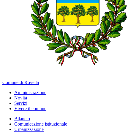
Comune di Rovetta
Amministrazione
Novità
Servizi
Vivere il comune
Bilancio
Comunicazione istituzionale
Urbanizzazione