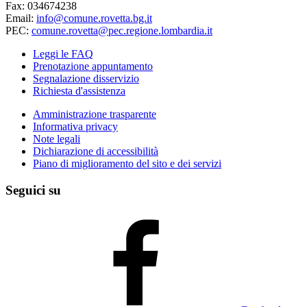
Fax: 034674238
Email:
info@comune.rovetta.bg.it
PEC:
comune.rovetta@pec.regione.lombardia.it
Leggi le FAQ
Prenotazione appuntamento
Segnalazione disservizio
Richiesta d'assistenza
Amministrazione trasparente
Informativa privacy
Note legali
Dichiarazione di accessibilità
Piano di miglioramento del sito e dei servizi
Seguici su