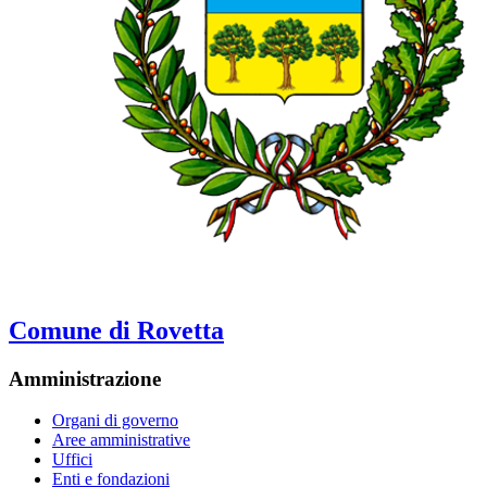
Comune di Rovetta
Amministrazione
Organi di governo
Aree amministrative
Uffici
Enti e fondazioni