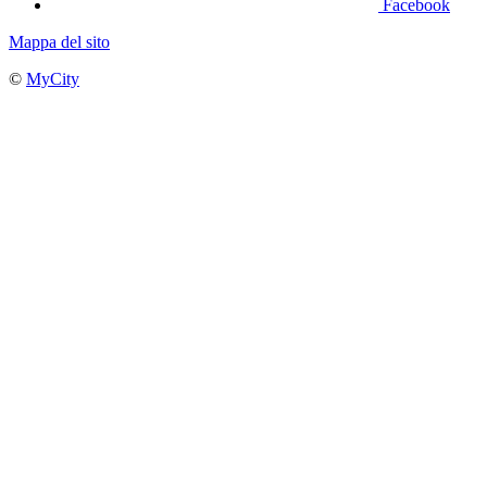
Facebook
Mappa del sito
©
MyCity