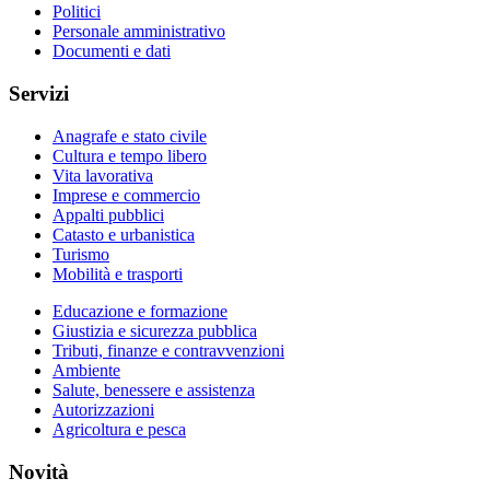
Politici
Personale amministrativo
Documenti e dati
Servizi
Anagrafe e stato civile
Cultura e tempo libero
Vita lavorativa
Imprese e commercio
Appalti pubblici
Catasto e urbanistica
Turismo
Mobilità e trasporti
Educazione e formazione
Giustizia e sicurezza pubblica
Tributi, finanze e contravvenzioni
Ambiente
Salute, benessere e assistenza
Autorizzazioni
Agricoltura e pesca
Novità