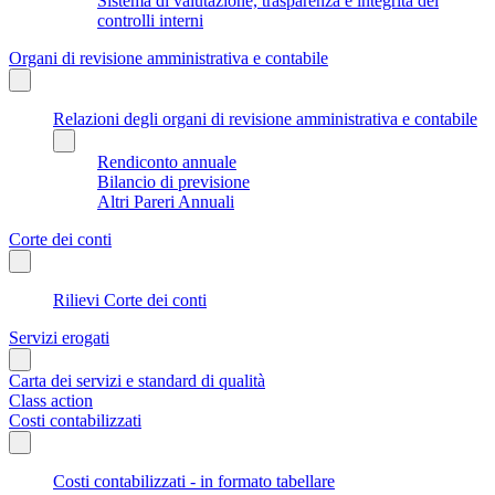
Sistema di valutazione, trasparenza e integrità dei
controlli interni
Organi di revisione amministrativa e contabile
Relazioni degli organi di revisione amministrativa e contabile
Rendiconto annuale
Bilancio di previsione
Altri Pareri Annuali
Corte dei conti
Rilievi Corte dei conti
Servizi erogati
Carta dei servizi e standard di qualità
Class action
Costi contabilizzati
Costi contabilizzati - in formato tabellare