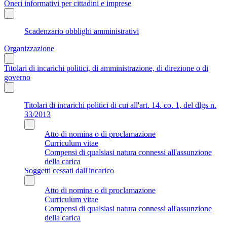
Oneri informativi per cittadini e imprese
Scadenzario obblighi amministrativi
Organizzazione
Titolari di incarichi politici, di amministrazione, di direzione o di
governo
Titolari di incarichi politici di cui all'art. 14. co. 1, del dlgs n.
33/2013
Atto di nomina o di proclamazione
Curriculum vitae
Compensi di qualsiasi natura connessi all'assunzione
della carica
Soggetti cessati dall'incarico
Atto di nomina o di proclamazione
Curriculum vitae
Compensi di qualsiasi natura connessi all'assunzione
della carica