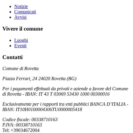
Notizie
Comunicati
Avvisi
Vivere il comune
Luoghi
Eventi
Contatti
Comune di Rovetta
Piazza Ferrari, 24 24020 Rovetta (BG)
Per i pagamenti effettuati da privati e aziende a favore del Comune
di Rovetta - IBAN: IT 43 T 03069 53430 1000 00300016
Esclusivamente per i rapporti tra enti pubblici BANCA D’ITALIA -
IBAN: IT10H0100004306TU0000005418
Codice fiscale: 00338710163
P.IVA: 00338710163
Tel: +39034672004