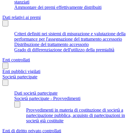
stanziati
Ammontare dei premi effettivamente distribuiti
Dati relativi ai premi
Criteri definiti nei sistemi di misurazione e valutazione della
performance per l'assegnazione del trattamento accessorio
Distribuzione del trattamento accessorio
Grado di differenziazione dell'utilizzo della premialità
Enti controllati
Enti pubblici vigilati
Società partecipate
Dati società partecipate
Società partecipate - Provvedimenti
Provvedimenti in materia di costituzione di società a
partecipazione pubblica, acquisto di partecipazioni in
società già costituite
Enti di diritto privato controllati