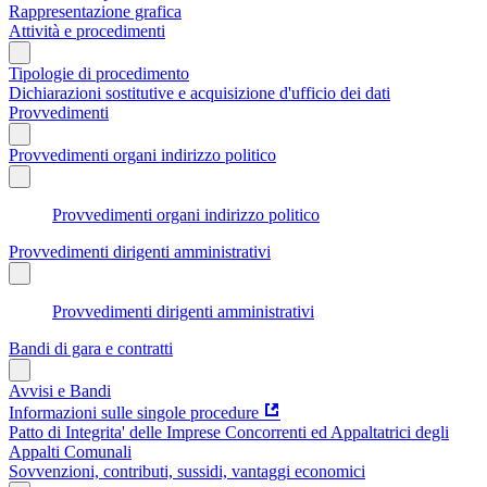
Rappresentazione grafica
Attività e procedimenti
Tipologie di procedimento
Dichiarazioni sostitutive e acquisizione d'ufficio dei dati
Provvedimenti
Provvedimenti organi indirizzo politico
Provvedimenti organi indirizzo politico
Provvedimenti dirigenti amministrativi
Provvedimenti dirigenti amministrativi
Bandi di gara e contratti
Avvisi e Bandi
Informazioni sulle singole procedure
Patto di Integrita' delle Imprese Concorrenti ed Appaltatrici degli
Appalti Comunali
Sovvenzioni, contributi, sussidi, vantaggi economici