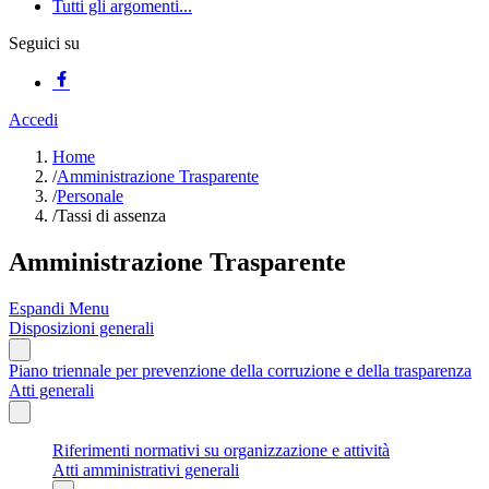
Tutti gli argomenti...
Seguici su
Accedi
Home
/
Amministrazione Trasparente
/
Personale
/
Tassi di assenza
Amministrazione Trasparente
Espandi Menu
Disposizioni generali
Piano triennale per prevenzione della corruzione e della trasparenza
Atti generali
Riferimenti normativi su organizzazione e attività
Atti amministrativi generali