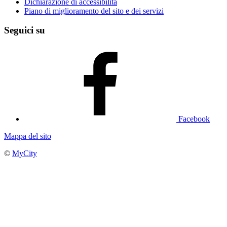
Dichiarazione di accessibilità
Piano di miglioramento del sito e dei servizi
Seguici su
Facebook
Mappa del sito
©
MyCity