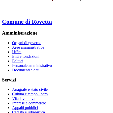
Comune di Rovetta
Amministrazione
Organi di governo
Aree amministrative
Uffici
Enti e fondazioni
Politici
Personale amministrativo
Documenti e dati
Servizi
Anagrafe e stato civile
Cultura e tempo libero
Vita lavorativa
Imprese e commercio
Appalti pubblici
Catasto e urbanistica