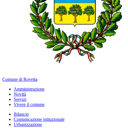
Comune di Rovetta
Amministrazione
Novità
Servizi
Vivere il comune
Bilancio
Comunicazione istituzionale
Urbanizzazione