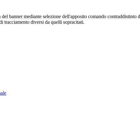
sura del banner mediante selezione dell'apposito comando contraddistinto 
i tracciamento diversi da quelli sopracitati.
nale