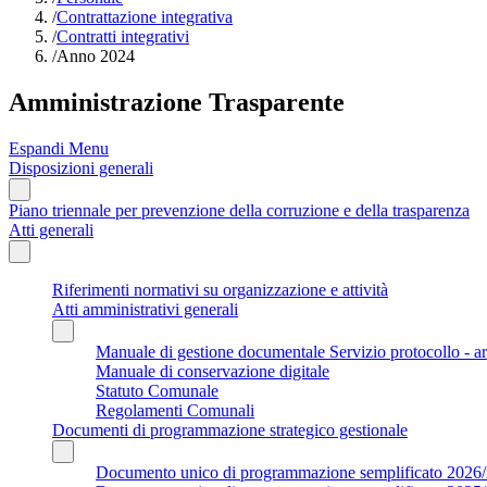
/
Contrattazione integrativa
/
Contratti integrativi
/
Anno 2024
Amministrazione Trasparente
Espandi Menu
Disposizioni generali
Piano triennale per prevenzione della corruzione e della trasparenza
Atti generali
Riferimenti normativi su organizzazione e attività
Atti amministrativi generali
Manuale di gestione documentale Servizio protocollo - a
Manuale di conservazione digitale
Statuto Comunale
Regolamenti Comunali
Documenti di programmazione strategico gestionale
Documento unico di programmazione semplificato 2026