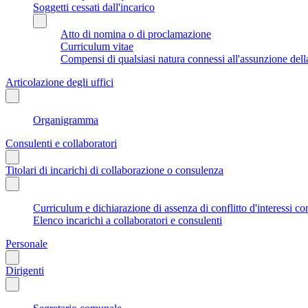
Soggetti cessati dall'incarico
Atto di nomina o di proclamazione
Curriculum vitae
Compensi di qualsiasi natura connessi all'assunzione dell
Articolazione degli uffici
Organigramma
Consulenti e collaboratori
Titolari di incarichi di collaborazione o consulenza
Curriculum e dichiarazione di assenza di conflitto d'interessi co
Elenco incarichi a collaboratori e consulenti
Personale
Dirigenti