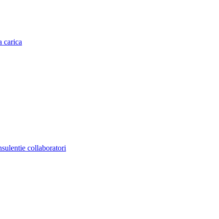
a carica
nsulentie collaboratori