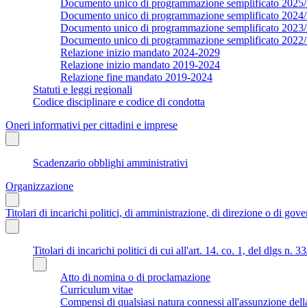
Documento unico di programmazione semplificato 2025
Documento unico di programmazione semplificato 2024
Documento unico di programmazione semplificato 2023
Documento unico di programmazione semplificato 2022
Relazione inizio mandato 2024-2029
Relazione inizio mandato 2019-2024
Relazione fine mandato 2019-2024
Statuti e leggi regionali
Codice disciplinare e codice di condotta
Oneri informativi per cittadini e imprese
Scadenzario obblighi amministrativi
Organizzazione
Titolari di incarichi politici, di amministrazione, di direzione o di gov
Titolari di incarichi politici di cui all'art. 14. co. 1, del dlgs n. 
Atto di nomina o di proclamazione
Curriculum vitae
Compensi di qualsiasi natura connessi all'assunzione dell