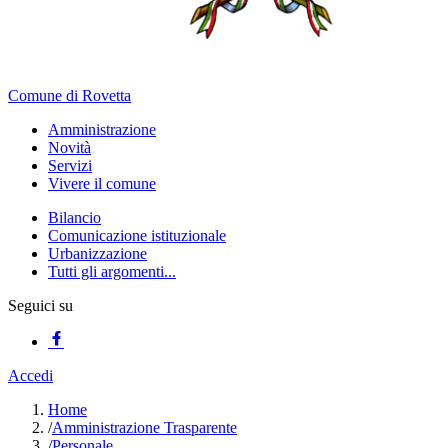
Comune di Rovetta
Amministrazione
Novità
Servizi
Vivere il comune
Bilancio
Comunicazione istituzionale
Urbanizzazione
Tutti gli argomenti...
Seguici su
Accedi
Home
/
Amministrazione Trasparente
/
Personale