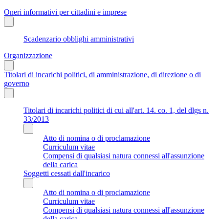
Oneri informativi per cittadini e imprese
Scadenzario obblighi amministrativi
Organizzazione
Titolari di incarichi politici, di amministrazione, di direzione o di
governo
Titolari di incarichi politici di cui all'art. 14. co. 1, del dlgs n.
33/2013
Atto di nomina o di proclamazione
Curriculum vitae
Compensi di qualsiasi natura connessi all'assunzione
della carica
Soggetti cessati dall'incarico
Atto di nomina o di proclamazione
Curriculum vitae
Compensi di qualsiasi natura connessi all'assunzione
della carica