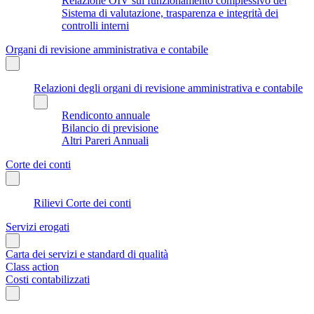
Relazione OIV sul funzionamento complessivo del
Sistema di valutazione, trasparenza e integrità dei
controlli interni
Organi di revisione amministrativa e contabile
Relazioni degli organi di revisione amministrativa e contabile
Rendiconto annuale
Bilancio di previsione
Altri Pareri Annuali
Corte dei conti
Rilievi Corte dei conti
Servizi erogati
Carta dei servizi e standard di qualità
Class action
Costi contabilizzati