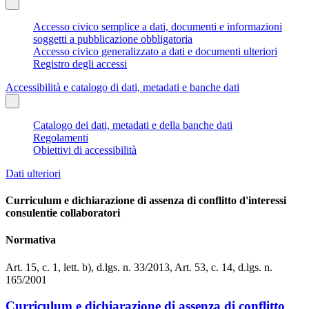
Accesso civico semplice a dati, documenti e informazioni
soggetti a pubblicazione obbligatoria
Accesso civico generalizzato a dati e documenti ulteriori
Registro degli accessi
Accessibilità e catalogo di dati, metadati e banche dati
Catalogo dei dati, metadati e della banche dati
Regolamenti
Obiettivi di accessibilità
Dati ulteriori
Curriculum e dichiarazione di assenza di conflitto d'interessi
consulentie collaboratori
Normativa
Art. 15, c. 1, lett. b), d.lgs. n. 33/2013, Art. 53, c. 14, d.lgs. n.
165/2001
Curriculum e dichiarazione di assenza di conflitto