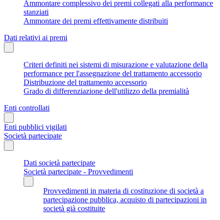
Ammontare complessivo dei premi collegati alla performance
stanziati
Ammontare dei premi effettivamente distribuiti
Dati relativi ai premi
Criteri definiti nei sistemi di misurazione e valutazione della
performance per l'assegnazione del trattamento accessorio
Distribuzione del trattamento accessorio
Grado di differenziazione dell'utilizzo della premialità
Enti controllati
Enti pubblici vigilati
Società partecipate
Dati società partecipate
Società partecipate - Provvedimenti
Provvedimenti in materia di costituzione di società a
partecipazione pubblica, acquisto di partecipazioni in
società già costituite