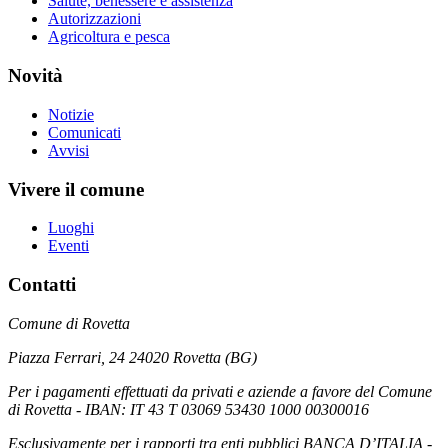
Salute, benessere e assistenza
Autorizzazioni
Agricoltura e pesca
Novità
Notizie
Comunicati
Avvisi
Vivere il comune
Luoghi
Eventi
Contatti
Comune di Rovetta
Piazza Ferrari, 24 24020 Rovetta (BG)
Per i pagamenti effettuati da privati e aziende a favore del Comune
di Rovetta - IBAN: IT 43 T 03069 53430 1000 00300016
Esclusivamente per i rapporti tra enti pubblici BANCA D’ITALIA -