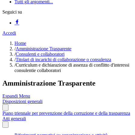
Tutti gli argomenti...
Seguici su
Accedi
Home
/
Amministrazione Trasparente
/
Consulenti e collaboratori
/
Titolari di incarichi di collaborazione o consulenza
/
Curriculum e dichiarazione di assenza di conflitto d'interessi
consulentie collaboratori
Amministrazione Trasparente
Espandi Menu
Disposizioni generali
Piano triennale per prevenzione della corruzione e della trasparenza
Atti generali