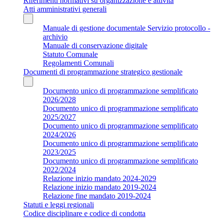
Riferimenti normativi su organizzazione e attività
Atti amministrativi generali
Manuale di gestione documentale Servizio protocollo -
archivio
Manuale di conservazione digitale
Statuto Comunale
Regolamenti Comunali
Documenti di programmazione strategico gestionale
Documento unico di programmazione semplificato
2026/2028
Documento unico di programmazione semplificato
2025/2027
Documento unico di programmazione semplificato
2024/2026
Documento unico di programmazione semplificato
2023/2025
Documento unico di programmazione semplificato
2022/2024
Relazione inizio mandato 2024-2029
Relazione inizio mandato 2019-2024
Relazione fine mandato 2019-2024
Statuti e leggi regionali
Codice disciplinare e codice di condotta