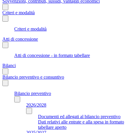
Sovvenzioni, contributi, sussidi, vantaggi economici
Criteri e modalità
Criteri e modalità
Atti di concessione
Atti di concessione - in formato tabellare
Bilanci
Bilancio preventivo e consuntivo
Bilancio preventivo
2026/2028
Documenti ed allegati al bilancio preventivo
Dati relativi alle entrate e alla spesa in formato
tabellare aperto
2025/2027