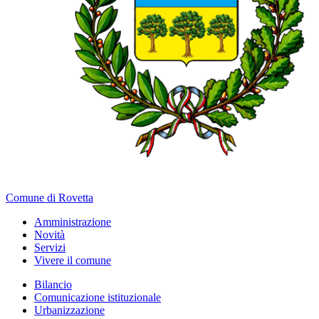
Comune di Rovetta
Amministrazione
Novità
Servizi
Vivere il comune
Bilancio
Comunicazione istituzionale
Urbanizzazione