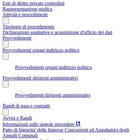
Enti di diritto privato controllati
Rappresentazione grafica
Attività e procedimenti
Tipologie di procedimento
Dichiarazioni sostitutive e acquisizione d'ufficio dei dati
Provvedimenti
Provvedimenti organi indirizzo politico
Provvedimenti organi indirizzo politico
Provvedimenti dirigenti amministrativi
Provvedimenti dirigenti amministrativi
Bandi di gara e contratti
Avvisi e Bandi
Informazioni sulle singole procedure
Patto di Integrita' delle Imprese Concorrenti ed Appaltatrici degli
Appalti Comunali